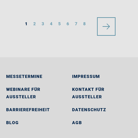
1
2
3
4
5
6
7
8
MESSETERMINE
IMPRESSUM
WEBINARE FÜR
KONTAKT FÜR
AUSSTELLER
AUSSTELLER
BARRIEREFREIHEIT
DATENSCHUTZ
BLOG
AGB