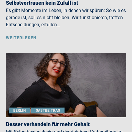
Selbstvertrauen kein Zufall ist
Es gibt Momente im Leben, in denen wir spüren: So wie es
gerade ist, soll es nicht bleiben. Wir funktionieren, treffen
Entscheidungen, erfüllen…
WEITERLESEN
BERLIN
GASTBEITRAG
Besser verhandeln für mehr Gehalt
Mit Selbstbewusstsein und der richtigen Vorbereitung zu