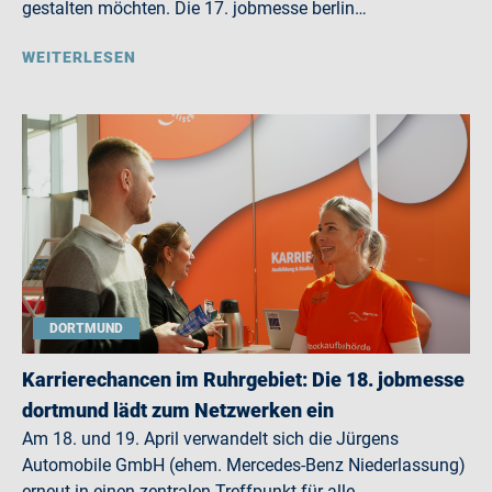
gestalten möchten. Die 17. jobmesse berlin…
WEITERLESEN
DORTMUND
Karrierechancen im Ruhrgebiet: Die 18. jobmesse
dortmund lädt zum Netzwerken ein
Am 18. und 19. April verwandelt sich die Jürgens
Automobile GmbH (ehem. Mercedes-Benz Niederlassung)
erneut in einen zentralen Treffpunkt für alle,…