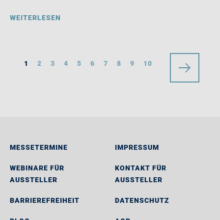
WEITERLESEN
1
2
3
4
5
6
7
8
9
10
MESSETERMINE
IMPRESSUM
WEBINARE FÜR
KONTAKT FÜR
AUSSTELLER
AUSSTELLER
BARRIEREFREIHEIT
DATENSCHUTZ