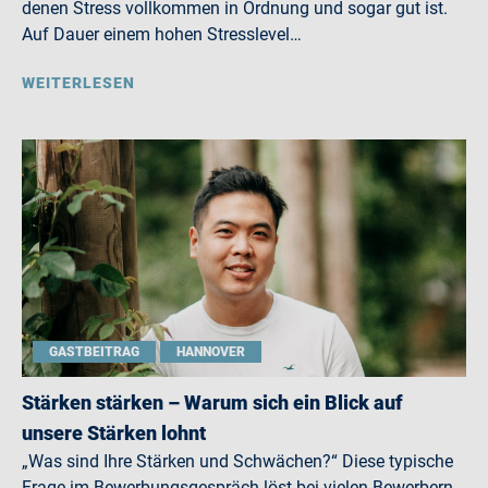
denen Stress vollkommen in Ordnung und sogar gut ist.
Auf Dauer einem hohen Stresslevel…
WEITERLESEN
GASTBEITRAG
HANNOVER
Stärken stärken – Warum sich ein Blick auf
unsere Stärken lohnt
„Was sind Ihre Stärken und Schwächen?“ Diese typische
Frage im Bewerbungsgespräch löst bei vielen Bewerbern