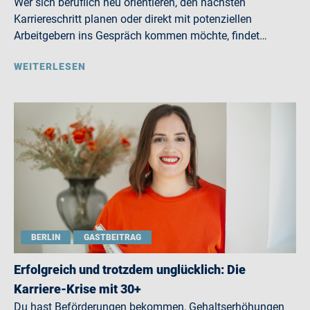
Wer sich beruflich neu orientieren, den nächsten
Karriereschritt planen oder direkt mit potenziellen
Arbeitgebern ins Gespräch kommen möchte, findet…
WEITERLESEN
BERLIN
GASTBEITRAG
Erfolgreich und trotzdem unglücklich: Die
Karriere-Krise mit 30+
Du hast Beförderungen bekommen, Gehaltserhöhungen