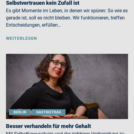
Selbstvertrauen kein Zufall ist
Es gibt Momente im Leben, in denen wir spüren: So wie es
gerade ist, soll es nicht bleiben. Wir funktionieren, treffen
Entscheidungen, erfüllen…
WEITERLESEN
BERLIN
GASTBEITRAG
Besser verhandeln für mehr Gehalt
Mit Selbstbewusstsein und der richtigen Vorbereitung zu