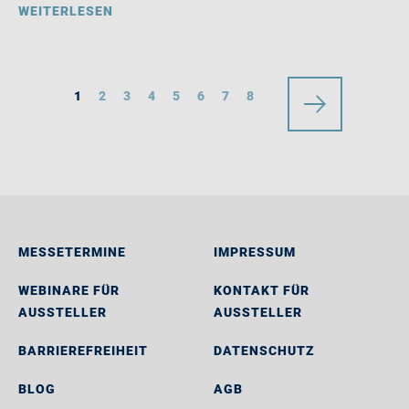
WEITERLESEN
1
2
3
4
5
6
7
8
MESSETERMINE
IMPRESSUM
WEBINARE FÜR
KONTAKT FÜR
AUSSTELLER
AUSSTELLER
BARRIEREFREIHEIT
DATENSCHUTZ
BLOG
AGB