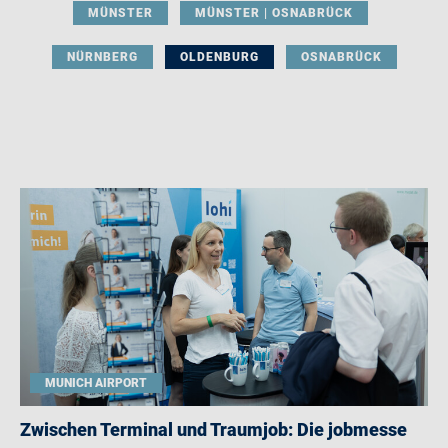
MÜNSTER
MÜNSTER | OSNABRÜCK
NÜRNBERG
OLDENBURG
OSNABRÜCK
MUNICH AIRPORT
Zwischen Terminal und Traumjob: Die jobmesse