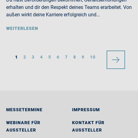
erhalten und dir den Respekt deines Teams erarbeitet. Von
außen wirkt deine Karriere erfolgreich und…
WEITERLESEN
1
2
3
4
5
6
7
8
9
10
MESSETERMINE
IMPRESSUM
WEBINARE FÜR
KONTAKT FÜR
AUSSTELLER
AUSSTELLER