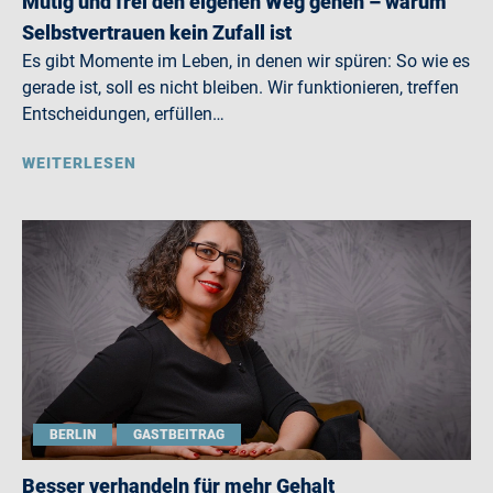
Mutig und frei den eigenen Weg gehen – warum
Selbstvertrauen kein Zufall ist
Es gibt Momente im Leben, in denen wir spüren: So wie es
gerade ist, soll es nicht bleiben. Wir funktionieren, treffen
Entscheidungen, erfüllen…
WEITERLESEN
BERLIN
GASTBEITRAG
Besser verhandeln für mehr Gehalt