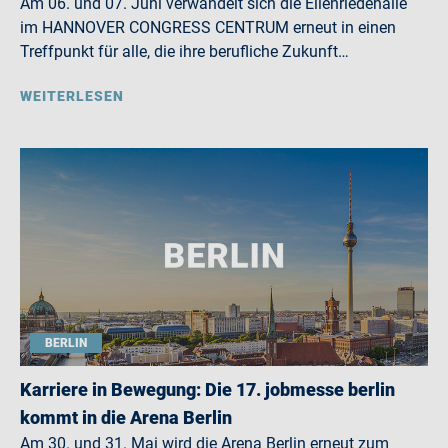
Am 06. und 07. Juni verwandelt sich die Eilenriedehalle
im HANNOVER CONGRESS CENTRUM erneut in einen
Treffpunkt für alle, die ihre berufliche Zukunft…
WEITERLESEN
BERLIN
Karriere in Bewegung: Die 17. jobmesse berlin
kommt in die Arena Berlin
Am 30. und 31. Mai wird die Arena Berlin erneut zum