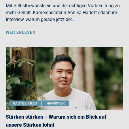
Mit Selbstbewusstsein und der richtigen Vorbereitung zu
mehr Gehalt: Karriereberaterin Annika Harloff erklärt im
Interview, warum gerade jetzt der…
WEITERLESEN
GASTBEITRAG
HANNOVER
Stärken stärken – Warum sich ein Blick auf
unsere Stärken lohnt