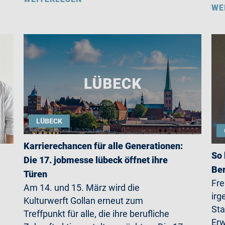
WE
LÜBECK
Karrierechancen für alle Generationen:
So 
Die 17. jobmesse lübeck öffnet ihre
Ber
Türen
Fre
Am 14. und 15. März wird die
irg
Kulturwerft Gollan erneut zum
Sta
Treffpunkt für alle, die ihre berufliche
Erw