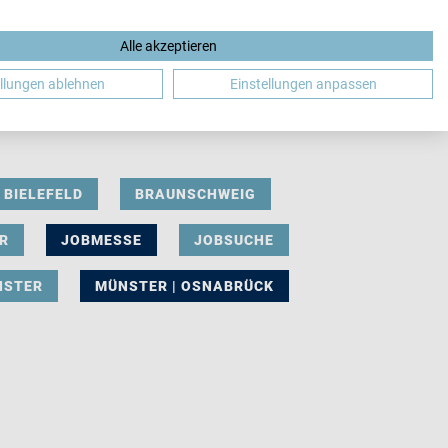
Alle akzeptieren
DE
ellungen ablehnen
Einstellungen anpassen
BIELEFELD
BRAUNSCHWEIG
R
JOBMESSE
JOBSUCHE
NSTER
MÜNSTER | OSNABRÜCK