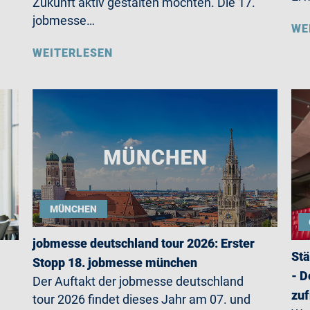
Zukunft aktiv gestalten möchten. Die 17.
jobmesse…
WE
WEITERLESEN
MÜNCHEN
jobmesse deutschland tour 2026: Erster
Stä
Stopp 18. jobmesse münchen
- D
Der Auftakt der jobmesse deutschland
zuf
tour 2026 findet dieses Jahr am 07. und