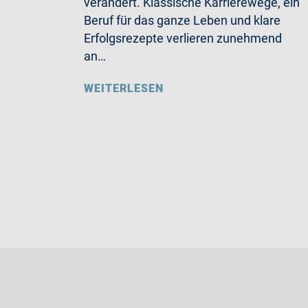
verändert. Klassische Karrierewege, ein
Beruf für das ganze Leben und klare
Erfolgsrezepte verlieren zunehmend
an…
WEITERLESEN