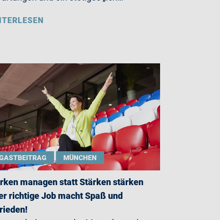
ITERLESEN
GASTBEITRAG
MÜNCHEN
rken managen statt Stärken stärken
er richtige Job macht Spaß und
rieden!