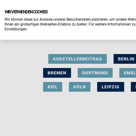
WIR VERWENDEN COOKIES
Wir können diese zur Analyse unserer Besucherdaten platzieren, um unsere Webse
Ihnen ein großartiges Webseiten-Erlebnis zu bieten. Für weitere Informationen z
Einstellungen.
AUSSTELLERBEITRAG
BERLIN
BREMEN
DORTMUND
EMS
KIEL
KÖLN
LEIPZIG