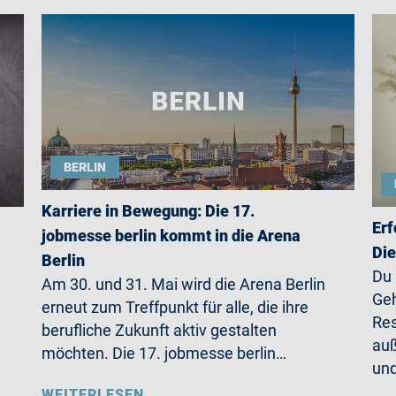
BERLIN
Karriere in Bewegung: Die 17.
Erf
jobmesse berlin kommt in die Arena
Die
Berlin
Du
Am 30. und 31. Mai wird die Arena Berlin
Geh
erneut zum Treffpunkt für alle, die ihre
Res
berufliche Zukunft aktiv gestalten
auß
möchten. Die 17. jobmesse berlin…
un
WEITERLESEN