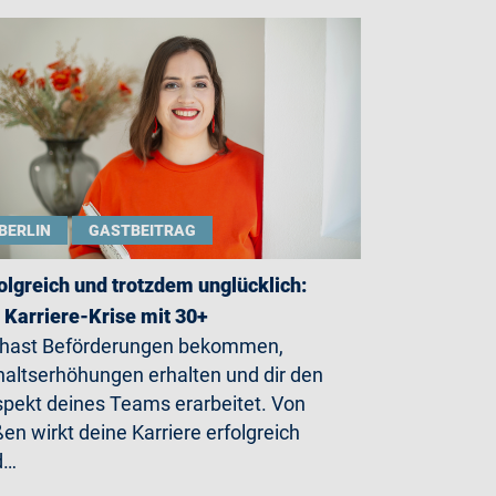
BERLIN
GASTBEITRAG
olgreich und trotzdem unglücklich:
 Karriere-Krise mit 30+
 hast Beförderungen bekommen,
altserhöhungen erhalten und dir den
pekt deines Teams erarbeitet. Von
en wirkt deine Karriere erfolgreich
d…