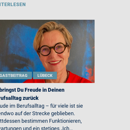
ITERLESEN
GASTBEITRAG
LÜBECK
bringst Du Freude in Deinen
ufsalltag zurück
ude im Berufsalltag – für viele ist sie
endwo auf der Strecke geblieben.
ttdessen bestimmen Funktionieren,
artungen und ein stetiges „Ich…