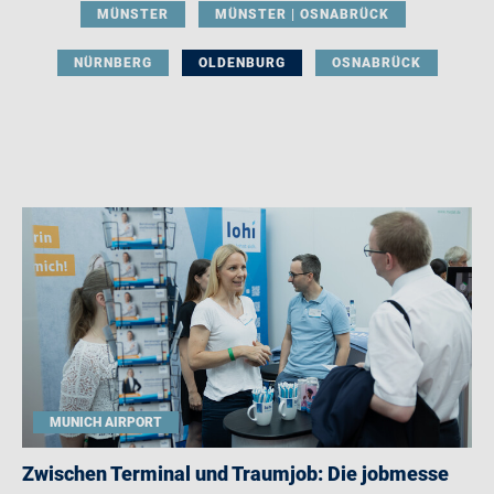
MÜNSTER
MÜNSTER | OSNABRÜCK
NÜRNBERG
OLDENBURG
OSNABRÜCK
MUNICH AIRPORT
Zwischen Terminal und Traumjob: Die jobmesse