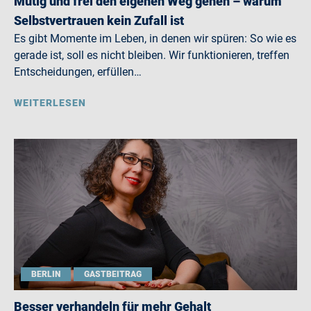
Mutig und frei den eigenen Weg gehen – warum
Selbstvertrauen kein Zufall ist
Es gibt Momente im Leben, in denen wir spüren: So wie es
gerade ist, soll es nicht bleiben. Wir funktionieren, treffen
Entscheidungen, erfüllen…
WEITERLESEN
BERLIN
GASTBEITRAG
Besser verhandeln für mehr Gehalt