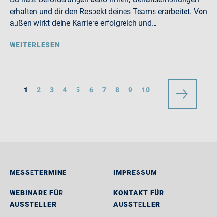
erhalten und dir den Respekt deines Teams erarbeitet. Von
außen wirkt deine Karriere erfolgreich und…
WEITERLESEN
1
2
3
4
5
6
7
8
9
10
MESSETERMINE
IMPRESSUM
WEBINARE FÜR
KONTAKT FÜR
AUSSTELLER
AUSSTELLER