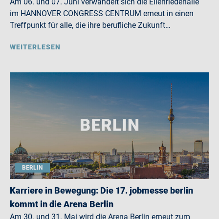
Am 06. und 07. Juni verwandelt sich die Eilenriedehalle
im HANNOVER CONGRESS CENTRUM erneut in einen
Treffpunkt für alle, die ihre berufliche Zukunft…
WEITERLESEN
BERLIN
Karriere in Bewegung: Die 17. jobmesse berlin
kommt in die Arena Berlin
Am 30. und 31. Mai wird die Arena Berlin erneut zum