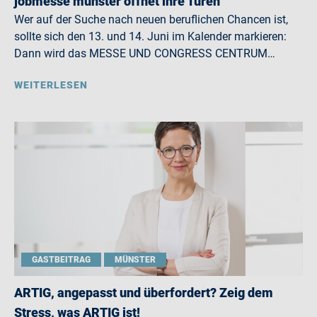
jobmesse münster öffnet ihre Türen
Wer auf der Suche nach neuen beruflichen Chancen ist,
sollte sich den 13. und 14. Juni im Kalender markieren:
Dann wird das MESSE UND CONGRESS CENTRUM…
WEITERLESEN
GASTBEITRAG
MÜNSTER
ARTIG, angepasst und überfordert? Zeig dem
Stress, was ARTIG ist!