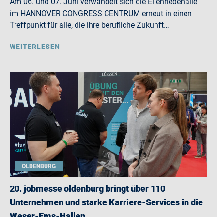
Am 06. und 07. Juni verwandelt sich die Eilenriedehalle
im HANNOVER CONGRESS CENTRUM erneut in einen
Treffpunkt für alle, die ihre berufliche Zukunft…
WEITERLESEN
OLDENBURG
20. jobmesse oldenburg bringt über 110
Unternehmen und starke Karriere-Services in die
Weser-Ems-Hallen