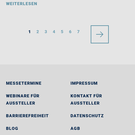
WEITERLESEN
1
2
3
4
5
6
7
MESSETERMINE
IMPRESSUM
WEBINARE FÜR
KONTAKT FÜR
AUSSTELLER
AUSSTELLER
BARRIEREFREIHEIT
DATENSCHUTZ
BLOG
AGB