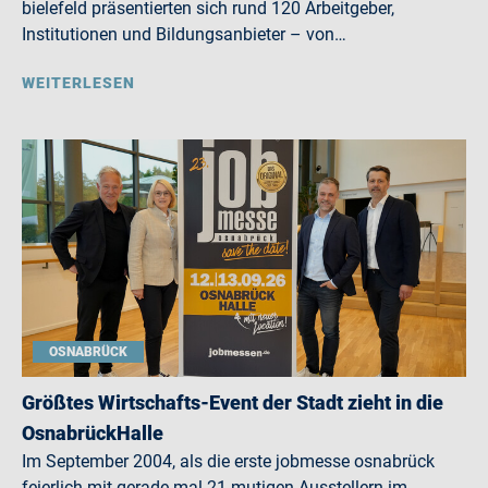
bielefeld präsentierten sich rund 120 Arbeitgeber,
Institutionen und Bildungsanbieter – von…
WEITERLESEN
OSNABRÜCK
Größtes Wirtschafts-Event der Stadt zieht in die
OsnabrückHalle
Im September 2004, als die erste jobmesse osnabrück
feierlich mit gerade mal 21 mutigen Ausstellern im