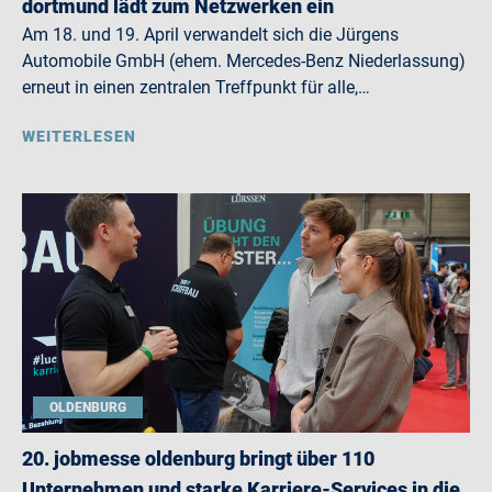
dortmund lädt zum Netzwerken ein
Am 18. und 19. April verwandelt sich die Jürgens
Automobile GmbH (ehem. Mercedes-Benz Niederlassung)
erneut in einen zentralen Treffpunkt für alle,…
WEITERLESEN
OLDENBURG
20. jobmesse oldenburg bringt über 110
Unternehmen und starke Karriere-Services in die