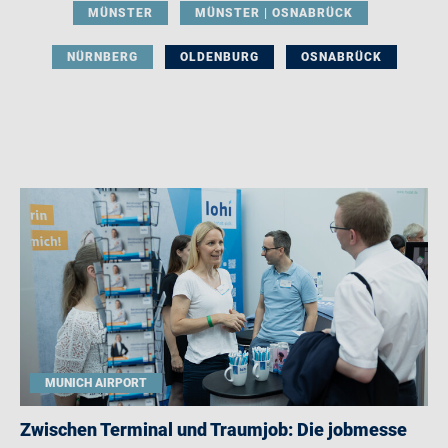
MÜNSTER
MÜNSTER | OSNABRÜCK
NÜRNBERG
OLDENBURG
OSNABRÜCK
MUNICH AIRPORT
Zwischen Terminal und Traumjob: Die jobmesse