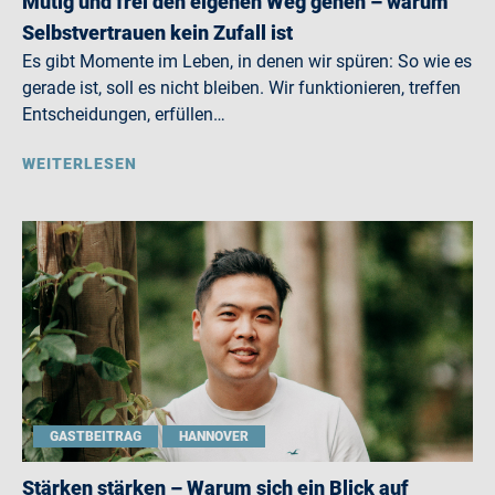
Mutig und frei den eigenen Weg gehen – warum
Selbstvertrauen kein Zufall ist
Es gibt Momente im Leben, in denen wir spüren: So wie es
gerade ist, soll es nicht bleiben. Wir funktionieren, treffen
Entscheidungen, erfüllen…
WEITERLESEN
GASTBEITRAG
HANNOVER
Stärken stärken – Warum sich ein Blick auf