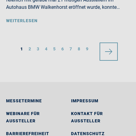
Autohaus BMW Walkenhorst eröffnet wurde, konnte…
WEITERLESEN
1
2
3
4
5
6
7
8
9
MESSETERMINE
IMPRESSUM
WEBINARE FÜR
KONTAKT FÜR
AUSSTELLER
AUSSTELLER
BARRIEREFREIHEIT
DATENSCHUTZ