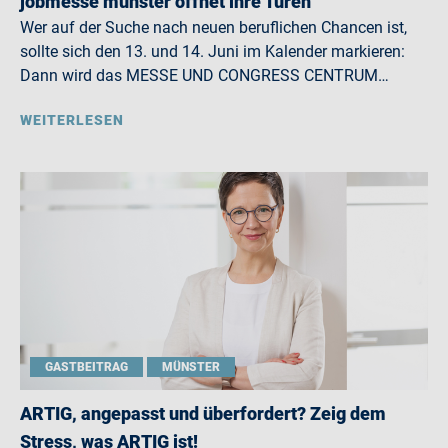
jobmesse münster öffnet ihre Türen
Wer auf der Suche nach neuen beruflichen Chancen ist,
sollte sich den 13. und 14. Juni im Kalender markieren:
Dann wird das MESSE UND CONGRESS CENTRUM…
WEITERLESEN
GASTBEITRAG
MÜNSTER
ARTIG, angepasst und überfordert? Zeig dem
Stress, was ARTIG ist!