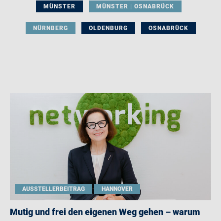
MÜNSTER
MÜNSTER | OSNABRÜCK
NÜRNBERG
OLDENBURG
OSNABRÜCK
AUSSTELLERBEITRAG
HANNOVER
Mutig und frei den eigenen Weg gehen – warum