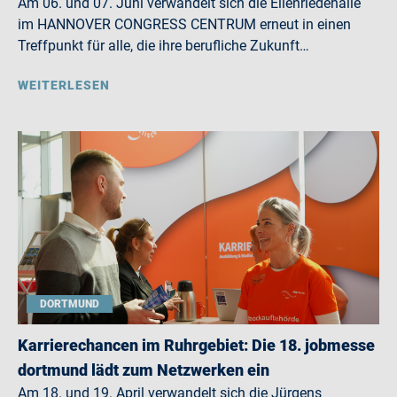
Am 06. und 07. Juni verwandelt sich die Eilenriedehalle
im HANNOVER CONGRESS CENTRUM erneut in einen
Treffpunkt für alle, die ihre berufliche Zukunft…
WEITERLESEN
DORTMUND
Karrierechancen im Ruhrgebiet: Die 18. jobmesse
dortmund lädt zum Netzwerken ein
Am 18. und 19. April verwandelt sich die Jürgens