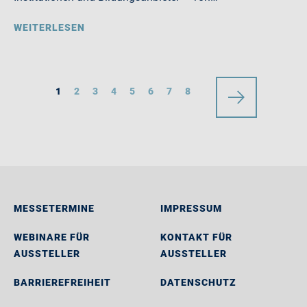
WEITERLESEN
1
2
3
4
5
6
7
8
MESSETERMINE
IMPRESSUM
WEBINARE FÜR
KONTAKT FÜR
AUSSTELLER
AUSSTELLER
BARRIEREFREIHEIT
DATENSCHUTZ