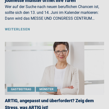
jobmesse münster öffnet ihre Türen
Wer auf der Suche nach neuen beruflichen Chancen ist,
sollte sich den 13. und 14. Juni im Kalender markieren:
Dann wird das MESSE UND CONGRESS CENTRUM…
WEITERLESEN
GASTBEITRAG
MÜNSTER
ARTIG, angepasst und überfordert? Zeig dem
Stress, was ARTIG ist!