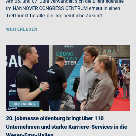
Am 06. und 07. Juni verwandelt sich die Eilenriedehalle
im HANNOVER CONGRESS CENTRUM erneut in einen
Treffpunkt für alle, die ihre berufliche Zukunft…
WEITERLESEN
OLDENBURG
20. jobmesse oldenburg bringt über 110
Unternehmen und starke Karriere-Services in die
Weser-Ems-Hallen