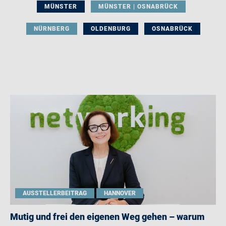
MÜNSTER
MÜNSTER | OSNABRÜCK
NÜRNBERG
OLDENBURG
OSNABRÜCK
AUSSTELLERBEITRAG
HANNOVER
Mutig und frei den eigenen Weg gehen – warum