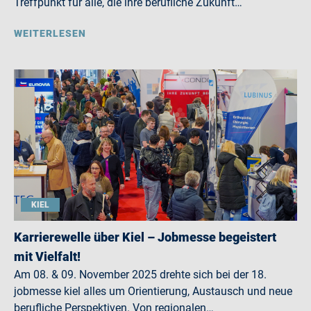
Treffpunkt für alle, die ihre berufliche Zukunft…
WEITERLESEN
KIEL
Karrierewelle über Kiel – Jobmesse begeistert
mit Vielfalt!
Am 08. & 09. November 2025 drehte sich bei der 18.
jobmesse kiel alles um Orientierung, Austausch und neue
berufliche Perspektiven. Von regionalen…