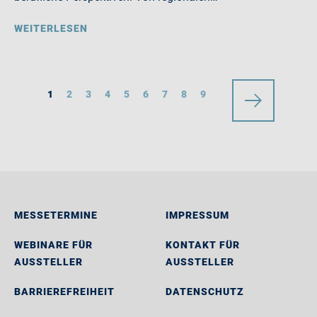
WEITERLESEN
1
2
3
4
5
6
7
8
9
MESSETERMINE
IMPRESSUM
WEBINARE FÜR
KONTAKT FÜR
AUSSTELLER
AUSSTELLER
BARRIEREFREIHEIT
DATENSCHUTZ