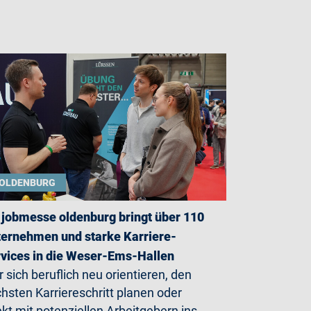
OLDENBURG
 jobmesse oldenburg bringt über 110
ernehmen und starke Karriere-
vices in die Weser-Ems-Hallen
 sich beruflich neu orientieren, den
hsten Karriereschritt planen oder
ekt mit potenziellen Arbeitgebern ins