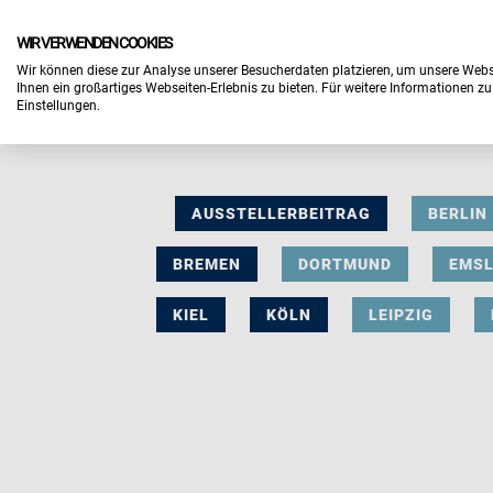
WIR VERWENDEN COOKIES
Wir können diese zur Analyse unserer Besucherdaten platzieren, um unsere Webse
Ihnen ein großartiges Webseiten-Erlebnis zu bieten. Für weitere Informationen z
Einstellungen.
AUSSTELLERBEITRAG
BERLIN
BREMEN
DORTMUND
EMS
KIEL
KÖLN
LEIPZIG