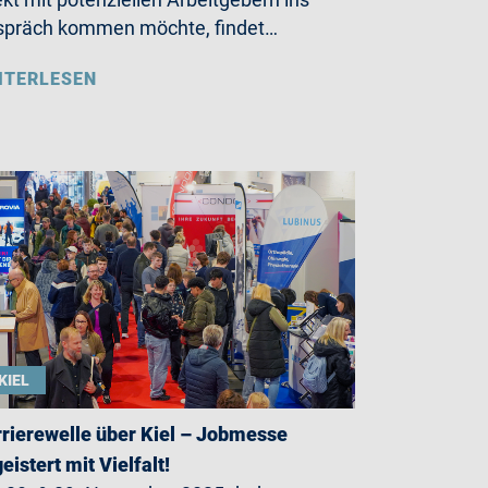
präch kommen möchte, findet…
ITERLESEN
KIEL
rierewelle über Kiel – Jobmesse
eistert mit Vielfalt!