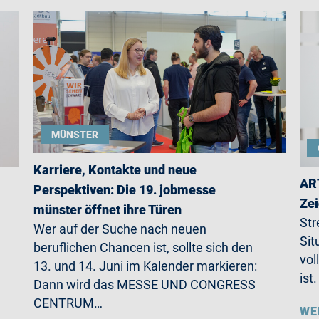
MÜNSTER
Karriere, Kontakte und neue
ART
Perspektiven: Die 19. jobmesse
Zei
münster öffnet ihre Türen
Str
Wer auf der Suche nach neuen
Sit
beruflichen Chancen ist, sollte sich den
vol
13. und 14. Juni im Kalender markieren:
ist
Dann wird das MESSE UND CONGRESS
CENTRUM…
WE