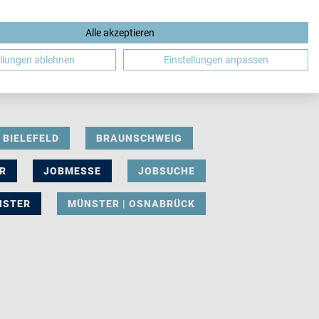
Alle akzeptieren
DE
ellungen ablehnen
Einstellungen anpassen
BIELEFELD
BRAUNSCHWEIG
R
JOBMESSE
JOBSUCHE
NSTER
MÜNSTER | OSNABRÜCK