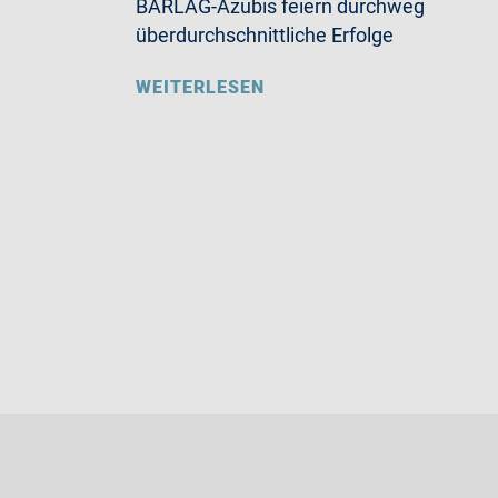
BARLAG-Azubis feiern durchweg
überdurchschnittliche Erfolge
WEITERLESEN