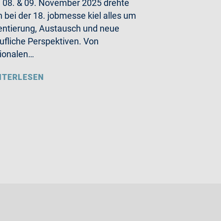
08. & 09. November 2025 drehte
h bei der 18. jobmesse kiel alles um
entierung, Austausch und neue
ufliche Perspektiven. Von
ionalen…
ITERLESEN