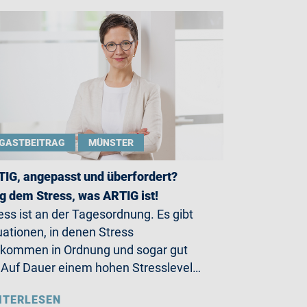
GASTBEITRAG
MÜNSTER
IG, angepasst und überfordert?
g dem Stress, was ARTIG ist!
ess ist an der Tagesordnung. Es gibt
uationen, in denen Stress
lkommen in Ordnung und sogar gut
. Auf Dauer einem hohen Stresslevel…
ITERLESEN