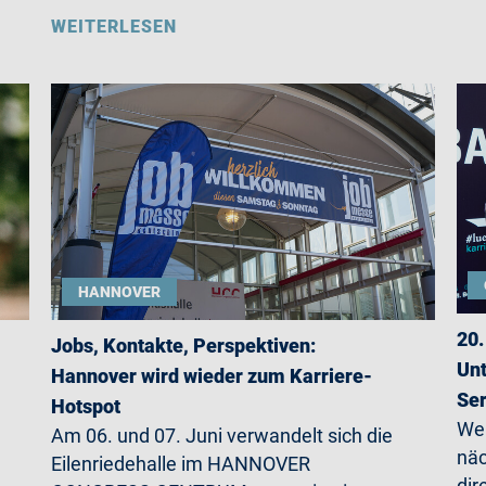
WEITERLESEN
HANNOVER
20.
Jobs, Kontakte, Perspektiven:
Unt
Hannover wird wieder zum Karriere-
Ser
Hotspot
Wer
Am 06. und 07. Juni verwandelt sich die
näc
Eilenriedehalle im HANNOVER
dir