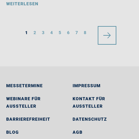
WEITERLESEN
1
2
3
4
5
6
7
8
MESSETERMINE
IMPRESSUM
WEBINARE FÜR
KONTAKT FÜR
AUSSTELLER
AUSSTELLER
BARRIEREFREIHEIT
DATENSCHUTZ
BLOG
AGB