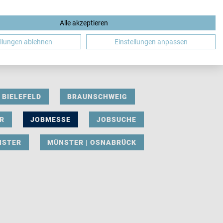
Alle akzeptieren
DE
ellungen ablehnen
Einstellungen anpassen
BIELEFELD
BRAUNSCHWEIG
R
JOBMESSE
JOBSUCHE
NSTER
MÜNSTER | OSNABRÜCK