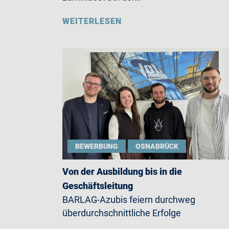
WEITERLESEN
BEWERBUNG
OSNABRÜCK
Von der Ausbildung bis in die
Geschäftsleitung
BARLAG-Azubis feiern durchweg
überdurchschnittliche Erfolge