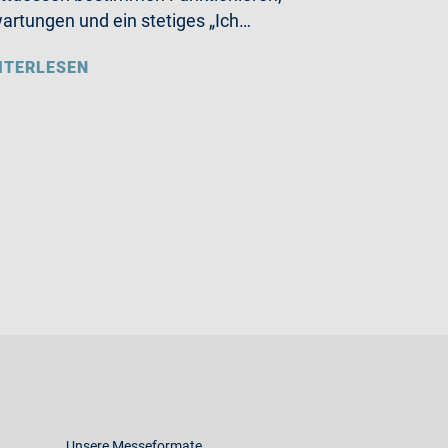
artungen und ein stetiges „Ich…
ITERLESEN
Unsere Messeformate