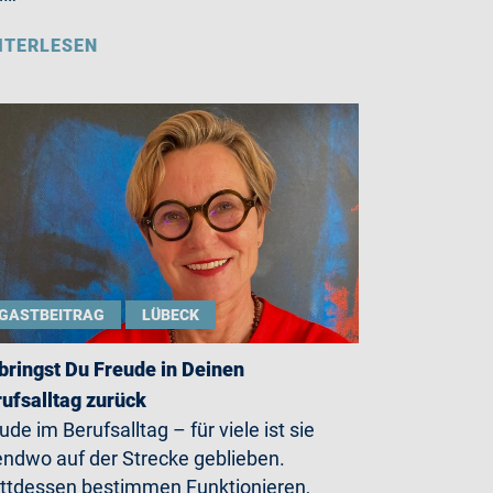
ITERLESEN
GASTBEITRAG
LÜBECK
bringst Du Freude in Deinen
ufsalltag zurück
ude im Berufsalltag – für viele ist sie
endwo auf der Strecke geblieben.
ttdessen bestimmen Funktionieren,