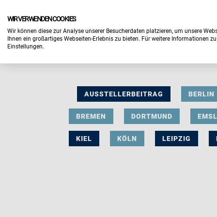
WIR VERWENDEN COOKIES
Wir können diese zur Analyse unserer Besucherdaten platzieren, um unsere Webse
Ihnen ein großartiges Webseiten-Erlebnis zu bieten. Für weitere Informationen z
Einstellungen.
AUSSTELLERBEITRAG
BERLIN
BREMEN
DORTMUND
EMS
KIEL
KÖLN
LEIPZIG