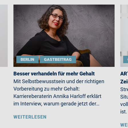
BERLIN
GASTBEITRAG
Besser verhandeln für mehr Gehalt
ART
Mit Selbstbewusstsein und der richtigen
Zei
Vorbereitung zu mehr Gehalt:
Str
Karriereberaterin Annika Harloff erklärt
Sit
im Interview, warum gerade jetzt der…
vol
ist
WEITERLESEN
WE