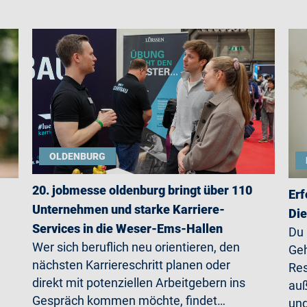
OLDENBURG
20. jobmesse oldenburg bringt über 110
Erf
Unternehmen und starke Karriere-
Die
Services in die Weser-Ems-Hallen
Du
Wer sich beruflich neu orientieren, den
Geh
nächsten Karriereschritt planen oder
Res
direkt mit potenziellen Arbeitgebern ins
auß
Gespräch kommen möchte, findet…
un