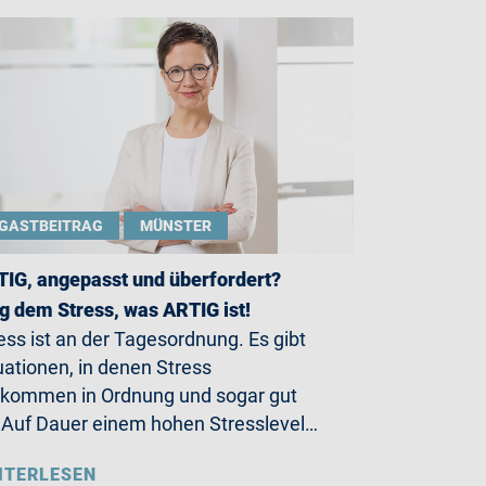
GASTBEITRAG
MÜNSTER
IG, angepasst und überfordert?
g dem Stress, was ARTIG ist!
ess ist an der Tagesordnung. Es gibt
uationen, in denen Stress
lkommen in Ordnung und sogar gut
. Auf Dauer einem hohen Stresslevel…
ITERLESEN