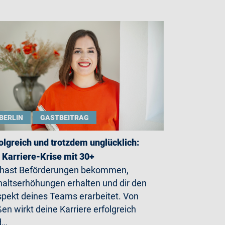
BERLIN
GASTBEITRAG
olgreich und trotzdem unglücklich:
 Karriere-Krise mit 30+
 hast Beförderungen bekommen,
altserhöhungen erhalten und dir den
pekt deines Teams erarbeitet. Von
en wirkt deine Karriere erfolgreich
d…