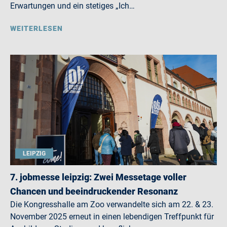
Erwartungen und ein stetiges „Ich…
WEITERLESEN
LEIPZIG
7. jobmesse leipzig: Zwei Messetage voller
Chancen und beeindruckender Resonanz
Die Kongresshalle am Zoo verwandelte sich am 22. & 23.
November 2025 erneut in einen lebendigen Treffpunkt für