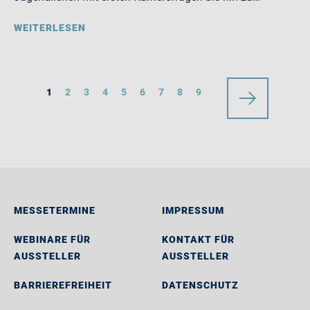
WEITERLESEN
1
2
3
4
5
6
7
8
9
MESSETERMINE
IMPRESSUM
WEBINARE FÜR
KONTAKT FÜR
AUSSTELLER
AUSSTELLER
BARRIEREFREIHEIT
DATENSCHUTZ