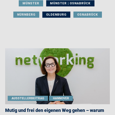
MÜNSTER
MÜNSTER | OSNABRÜCK
NÜRNBERG
OLDENBURG
OSNABRÜCK
AUSSTELLERBEITRAG
HANNOVER
Mutig und frei den eigenen Weg gehen – warum