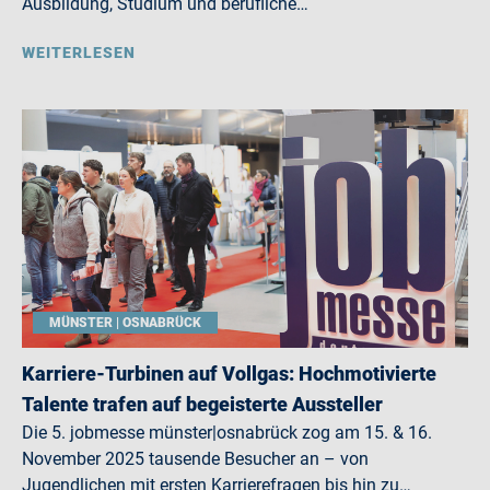
Ausbildung, Studium und berufliche…
WEITERLESEN
MÜNSTER | OSNABRÜCK
Karriere-Turbinen auf Vollgas: Hochmotivierte
Talente trafen auf begeisterte Aussteller
Die 5. jobmesse münster|osnabrück zog am 15. & 16.
November 2025 tausende Besucher an – von
Jugendlichen mit ersten Karrierefragen bis hin zu…