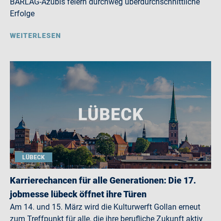
BARLAG-Azubis feiern durchweg überdurchschnittliche
Erfolge
WEITERLESEN
LÜBECK
Karrierechancen für alle Generationen: Die 17.
jobmesse lübeck öffnet ihre Türen
Am 14. und 15. März wird die Kulturwerft Gollan erneut
zum Treffpunkt für alle, die ihre berufliche Zukunft aktiv