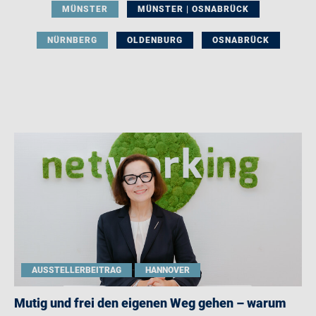
MÜNSTER
MÜNSTER | OSNABRÜCK
NÜRNBERG
OLDENBURG
OSNABRÜCK
AUSSTELLERBEITRAG
HANNOVER
Mutig und frei den eigenen Weg gehen – warum