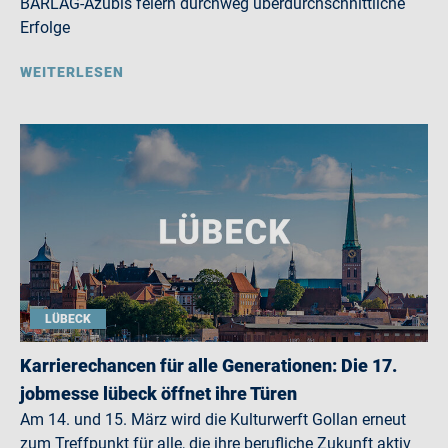
BARLAG-Azubis feiern durchweg überdurchschnittliche
Erfolge
WEITERLESEN
LÜBECK
Karrierechancen für alle Generationen: Die 17.
jobmesse lübeck öffnet ihre Türen
Am 14. und 15. März wird die Kulturwerft Gollan erneut
zum Treffpunkt für alle, die ihre berufliche Zukunft aktiv