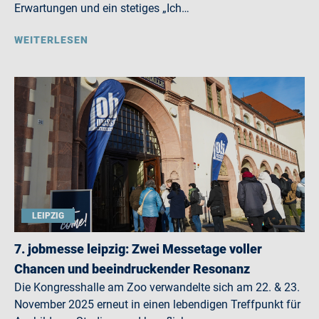
Erwartungen und ein stetiges „Ich…
WEITERLESEN
LEIPZIG
7. jobmesse leipzig: Zwei Messetage voller
Chancen und beeindruckender Resonanz
Die Kongresshalle am Zoo verwandelte sich am 22. & 23.
November 2025 erneut in einen lebendigen Treffpunkt für