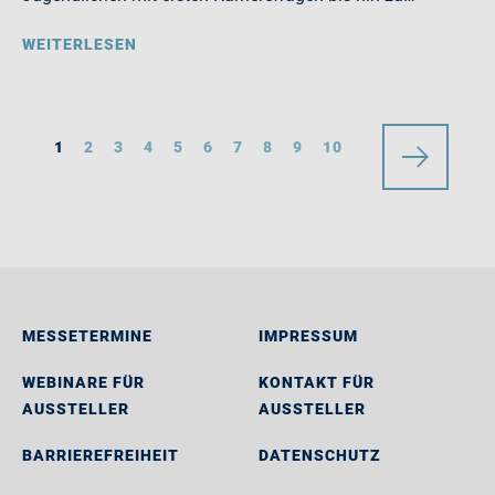
WEITERLESEN
1
2
3
4
5
6
7
8
9
10
MESSETERMINE
IMPRESSUM
WEBINARE FÜR
KONTAKT FÜR
AUSSTELLER
AUSSTELLER
BARRIEREFREIHEIT
DATENSCHUTZ