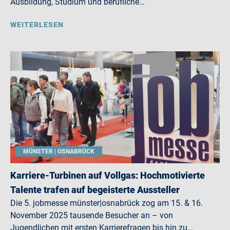
Ausbildung, Studium und berufliche…
WEITERLESEN
MÜNSTER | OSNABRÜCK
Karriere-Turbinen auf Vollgas: Hochmotivierte
Talente trafen auf begeisterte Aussteller
Die 5. jobmesse münster|osnabrück zog am 15. & 16.
November 2025 tausende Besucher an – von
Jugendlichen mit ersten Karrierefragen bis hin zu…