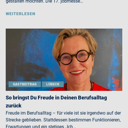
gestalten möchten. Die 17. jobmesse…
WEITERLESEN
GASTBEITRAG
LÜBECK
So bringst Du Freude in Deinen Berufsalltag
zurück
Freude im Berufsalltag – für viele ist sie irgendwo auf der
Strecke geblieben. Stattdessen bestimmen Funktionieren,
Erwartungen und ein stetiges „Ich…