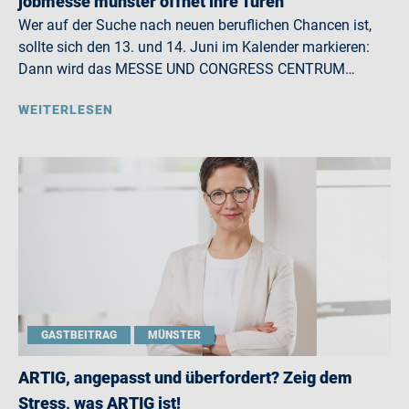
jobmesse münster öffnet ihre Türen
Wer auf der Suche nach neuen beruflichen Chancen ist,
sollte sich den 13. und 14. Juni im Kalender markieren:
Dann wird das MESSE UND CONGRESS CENTRUM…
WEITERLESEN
GASTBEITRAG
MÜNSTER
ARTIG, angepasst und überfordert? Zeig dem
Stress, was ARTIG ist!