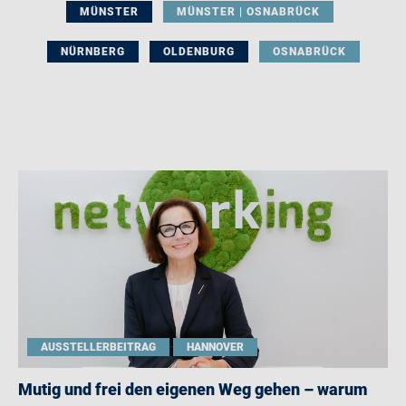
MÜNSTER
MÜNSTER | OSNABRÜCK
NÜRNBERG
OLDENBURG
OSNABRÜCK
AUSSTELLERBEITRAG
HANNOVER
Mutig und frei den eigenen Weg gehen – warum