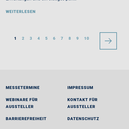
WEITERLESEN
1
2
3
4
5
6
7
8
9
10
MESSETERMINE
IMPRESSUM
WEBINARE FÜR
KONTAKT FÜR
AUSSTELLER
AUSSTELLER
BARRIEREFREIHEIT
DATENSCHUTZ