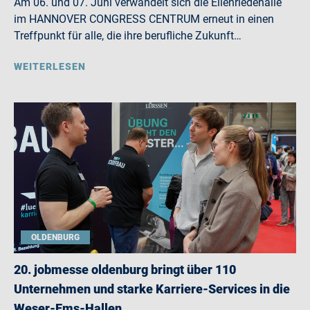
Am 06. und 07. Juni verwandelt sich die Eilenriedehalle
im HANNOVER CONGRESS CENTRUM erneut in einen
Treffpunkt für alle, die ihre berufliche Zukunft…
WEITERLESEN
OLDENBURG
20. jobmesse oldenburg bringt über 110
Unternehmen und starke Karriere-Services in die
Weser-Ems-Hallen