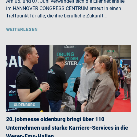
Am 06. und 07. Juni verwandelt sich die Eilenriedehalle
im HANNOVER CONGRESS CENTRUM erneut in einen
Treffpunkt für alle, die ihre berufliche Zukunft…
WEITERLESEN
OLDENBURG
20. jobmesse oldenburg bringt über 110
Unternehmen und starke Karriere-Services in die
Weser-Ems-Hallen