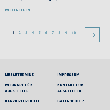
WEITERLESEN
1
2
3
4
5
6
7
8
9
10
MESSETERMINE
IMPRESSUM
WEBINARE FÜR
KONTAKT FÜR
AUSSTELLER
AUSSTELLER
BARRIEREFREIHEIT
DATENSCHUTZ