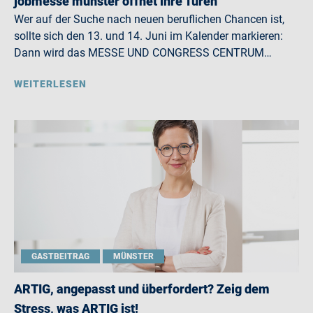
jobmesse münster öffnet ihre Türen
Wer auf der Suche nach neuen beruflichen Chancen ist,
sollte sich den 13. und 14. Juni im Kalender markieren:
Dann wird das MESSE UND CONGRESS CENTRUM…
WEITERLESEN
GASTBEITRAG
MÜNSTER
ARTIG, angepasst und überfordert? Zeig dem
Stress, was ARTIG ist!