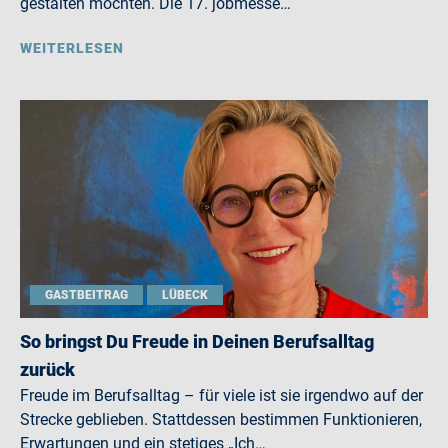
gestalten möchten. Die 17. jobmesse…
WEITERLESEN
GASTBEITRAG
LÜBECK
So bringst Du Freude in Deinen Berufsalltag
zurück
Freude im Berufsalltag – für viele ist sie irgendwo auf der
Strecke geblieben. Stattdessen bestimmen Funktionieren,
Erwartungen und ein stetiges „Ich…