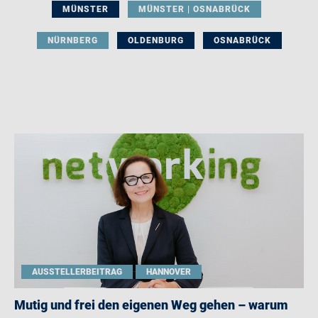
MÜNSTER
MÜNSTER | OSNABRÜCK
NÜRNBERG
OLDENBURG
OSNABRÜCK
AUSSTELLERBEITRAG
HANNOVER
Mutig und frei den eigenen Weg gehen – warum