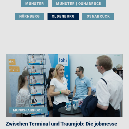
MÜNSTER
MÜNSTER | OSNABRÜCK
NÜRNBERG
OLDENBURG
OSNABRÜCK
MUNICH AIRPORT
Zwischen Terminal und Traumjob: Die jobmesse