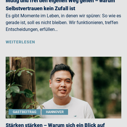
Mutig und frei den eigenen Weg gehen – warum
Selbstvertrauen kein Zufall ist
Es gibt Momente im Leben, in denen wir spüren: So wie es
gerade ist, soll es nicht bleiben. Wir funktionieren, treffen
Entscheidungen, erfüllen…
WEITERLESEN
GASTBEITRAG
HANNOVER
Stärken stärken – Warum sich ein Blick auf