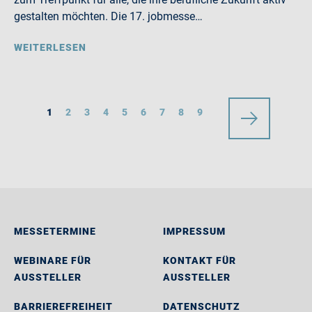
gestalten möchten. Die 17. jobmesse…
WEITERLESEN
1
2
3
4
5
6
7
8
9
MESSETERMINE
IMPRESSUM
WEBINARE FÜR
KONTAKT FÜR
AUSSTELLER
AUSSTELLER
BARRIEREFREIHEIT
DATENSCHUTZ