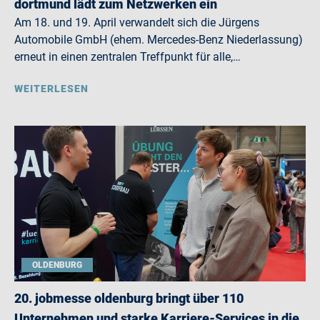
dortmund lädt zum Netzwerken ein
Am 18. und 19. April verwandelt sich die Jürgens
Automobile GmbH (ehem. Mercedes-Benz Niederlassung)
erneut in einen zentralen Treffpunkt für alle,…
WEITERLESEN
OLDENBURG
20. jobmesse oldenburg bringt über 110
Unternehmen und starke Karriere-Services in die