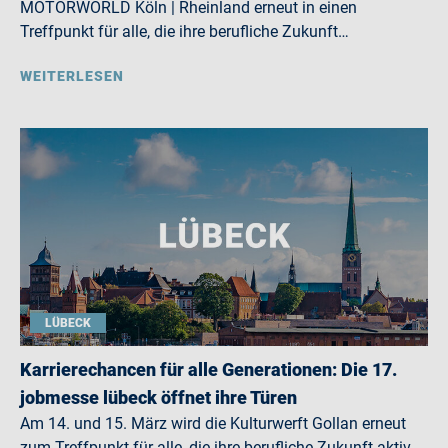
MOTORWORLD Köln | Rheinland erneut in einen
Treffpunkt für alle, die ihre berufliche Zukunft…
WEITERLESEN
LÜBECK
Karrierechancen für alle Generationen: Die 17.
jobmesse lübeck öffnet ihre Türen
Am 14. und 15. März wird die Kulturwerft Gollan erneut
zum Treffpunkt für alle, die ihre berufliche Zukunft aktiv