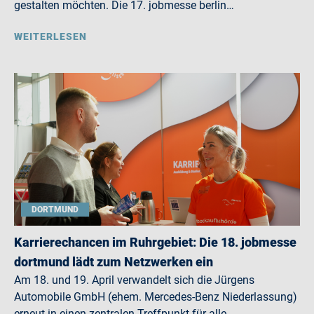
gestalten möchten. Die 17. jobmesse berlin…
WEITERLESEN
DORTMUND
Karrierechancen im Ruhrgebiet: Die 18. jobmesse
dortmund lädt zum Netzwerken ein
Am 18. und 19. April verwandelt sich die Jürgens
Automobile GmbH (ehem. Mercedes-Benz Niederlassung)
erneut in einen zentralen Treffpunkt für alle,…