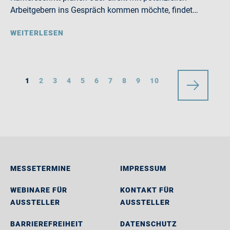
Arbeitgebern ins Gespräch kommen möchte, findet…
WEITERLESEN
1
2
3
4
5
6
7
8
9
10
MESSETERMINE
IMPRESSUM
WEBINARE FÜR
KONTAKT FÜR
AUSSTELLER
AUSSTELLER
BARRIEREFREIHEIT
DATENSCHUTZ