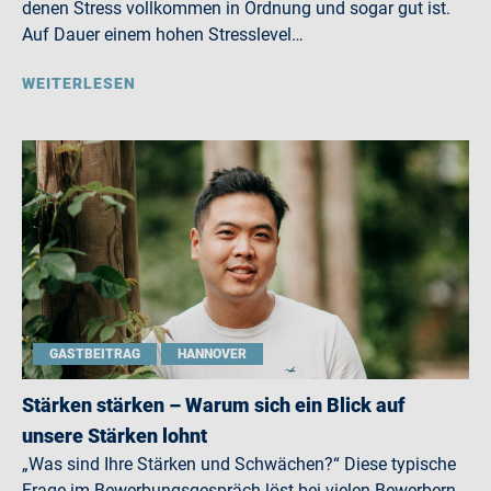
denen Stress vollkommen in Ordnung und sogar gut ist.
Auf Dauer einem hohen Stresslevel…
WEITERLESEN
GASTBEITRAG
HANNOVER
Stärken stärken – Warum sich ein Blick auf
unsere Stärken lohnt
„Was sind Ihre Stärken und Schwächen?“ Diese typische
Frage im Bewerbungsgespräch löst bei vielen Bewerbern