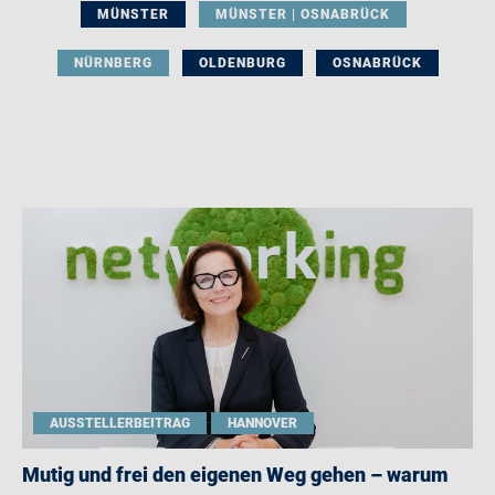
MÜNSTER
MÜNSTER | OSNABRÜCK
NÜRNBERG
OLDENBURG
OSNABRÜCK
AUSSTELLERBEITRAG
HANNOVER
Mutig und frei den eigenen Weg gehen – warum