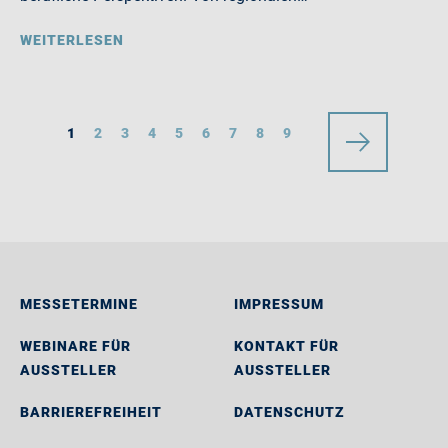
WEITERLESEN
1
2
3
4
5
6
7
8
9
MESSETERMINE
IMPRESSUM
WEBINARE FÜR
KONTAKT FÜR
AUSSTELLER
AUSSTELLER
BARRIEREFREIHEIT
DATENSCHUTZ