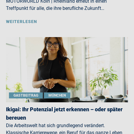
MOTORWORLD Köln | Rheinland erneut in einen
Treffpunkt für alle, die ihre berufliche Zukunft…
WEITERLESEN
GASTBEITRAG
MÜNCHEN
Ikigai: Ihr Potenzial jetzt erkennen – oder später
bereuen
Die Arbeitswelt hat sich grundlegend verändert.
Klassische Karrierewege, ein Beruf für das ganze Leben