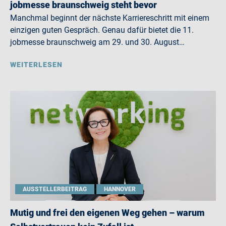
jobmesse braunschweig steht bevor
Manchmal beginnt der nächste Karriereschritt mit einem
einzigen guten Gespräch. Genau dafür bietet die 11.
jobmesse braunschweig am 29. und 30. August…
WEITERLESEN
AUSSTELLERBEITRAG
HANNOVER
Mutig und frei den eigenen Weg gehen – warum