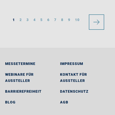
1
2
3
4
5
6
7
8
9
10
MESSETERMINE
IMPRESSUM
WEBINARE FÜR
KONTAKT FÜR
AUSSTELLER
AUSSTELLER
BARRIEREFREIHEIT
DATENSCHUTZ
BLOG
AGB