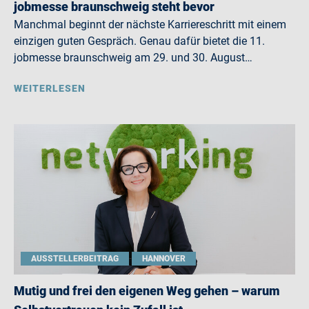
jobmesse braunschweig steht bevor
Manchmal beginnt der nächste Karriereschritt mit einem
einzigen guten Gespräch. Genau dafür bietet die 11.
jobmesse braunschweig am 29. und 30. August…
WEITERLESEN
AUSSTELLERBEITRAG
HANNOVER
Mutig und frei den eigenen Weg gehen – warum