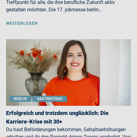
Treffpunkt für alle, die ihre berufliche Zukunft aktiv
gestalten möchten. Die 17. jobmesse berlin…
WEITERLESEN
BERLIN
GASTBEITRAG
Erfolgreich und trotzdem unglücklich: Die
Karriere-Krise mit 30+
Du hast Beförderungen bekommen, Gehaltserhöhungen
erhalten und dir den Respekt deines Teams erarbeitet. Von