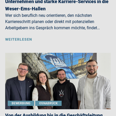
Unternehmen und starke Karriere-Services in die
Weser-Ems-Hallen
Wer sich beruflich neu orientieren, den nächsten
Karriereschritt planen oder direkt mit potenziellen
Arbeitgebern ins Gespräch kommen möchte, findet…
WEITERLESEN
BEWERBUNG
OSNABRÜCK
Von der Ausbildung bis in die Geschäftsleitung