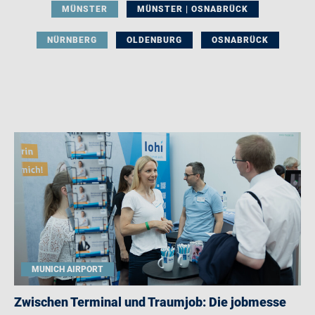
MÜNSTER
MÜNSTER | OSNABRÜCK
NÜRNBERG
OLDENBURG
OSNABRÜCK
MUNICH AIRPORT
Zwischen Terminal und Traumjob: Die jobmesse