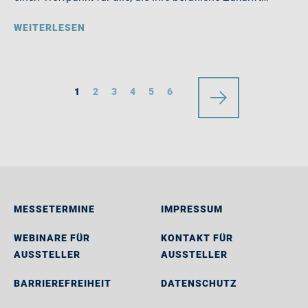
WEITERLESEN
1
2
3
4
5
6
MESSETERMINE
IMPRESSUM
WEBINARE FÜR
KONTAKT FÜR
AUSSTELLER
AUSSTELLER
BARRIEREFREIHEIT
DATENSCHUTZ