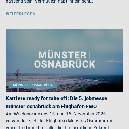
passend sein. Vermutlich habt ihr ein sehr…
WEITERLESEN
MÜNSTER | OSNABRÜCK
Karriere ready for take off: Die 5. jobmesse
münster|osnabrück am Flughafen FMO
Am Wochenende des 15. und 16. November 2025
verwandelt sich der Flughafen Münster/Osnabrück in
einen Treffpunkt für alle, die ihre berufliche Zukunft…