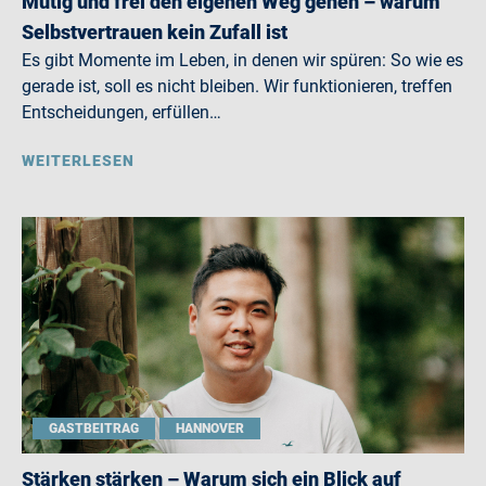
Mutig und frei den eigenen Weg gehen – warum
Selbstvertrauen kein Zufall ist
Es gibt Momente im Leben, in denen wir spüren: So wie es
gerade ist, soll es nicht bleiben. Wir funktionieren, treffen
Entscheidungen, erfüllen…
WEITERLESEN
GASTBEITRAG
HANNOVER
Stärken stärken – Warum sich ein Blick auf