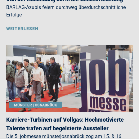
BARLAG-Azubis feiern durchweg überdurchschnittliche
Erfolge
WEITERLESEN
MÜNSTER | OSNABRÜCK
Karriere-Turbinen auf Vollgas: Hochmotivierte
Talente trafen auf begeisterte Aussteller
Die 5. jobmesse münster|osnabrück zog am 15. & 16.