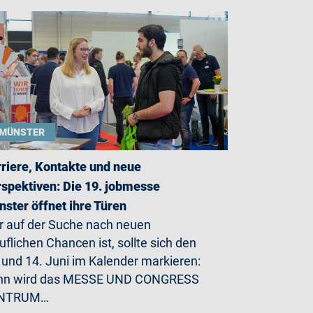
MÜNSTER
riere, Kontakte und neue
spektiven: Die 19. jobmesse
ster öffnet ihre Türen
 auf der Suche nach neuen
uflichen Chancen ist, sollte sich den
 und 14. Juni im Kalender markieren:
nn wird das MESSE UND CONGRESS
NTRUM…