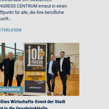
NGRESS CENTRUM erneut in einen
ffpunkt für alle, die ihre berufliche
kunft…
ITERLESEN
OSNABRÜCK
ßtes Wirtschafts-Event der Stadt
ht in die OsnabrückHalle