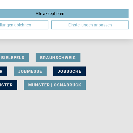
Alle akzeptieren
DE
ellungen ablehnen
Einstellungen anpassen
BIELEFELD
BRAUNSCHWEIG
R
JOBMESSE
JOBSUCHE
NSTER
MÜNSTER | OSNABRÜCK