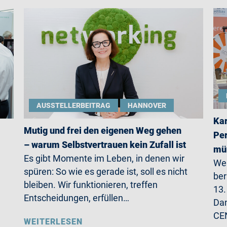
AUSSTELLERBEITRAG
HANNOVER
Kar
Mutig und frei den eigenen Weg gehen
Per
– warum Selbstvertrauen kein Zufall ist
mün
Es gibt Momente im Leben, in denen wir
Wer
spüren: So wie es gerade ist, soll es nicht
ber
bleiben. Wir funktionieren, treffen
13.
Entscheidungen, erfüllen…
Da
CE
WEITERLESEN