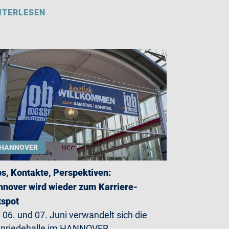
ITERLESEN
HANNOVER
s, Kontakte, Perspektiven:
nover wird wieder zum Karriere-
tspot
06. und 07. Juni verwandelt sich die
enriedehalle im HANNOVER