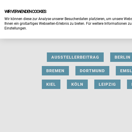
WIR VERWENDEN COOKIES
Wir können diese zur Analyse unserer Besucherdaten platzieren, um unsere Webse
Ihnen ein großartiges Webseiten-Erlebnis zu bieten. Für weitere Informationen z
Einstellungen.
AUSSTELLERBEITRAG
BERLIN
BREMEN
DORTMUND
EMS
KIEL
KÖLN
LEIPZIG