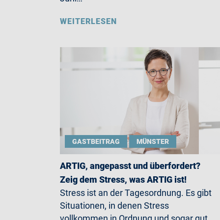
WEITERLESEN
GASTBEITRAG
MÜNSTER
ARTIG, angepasst und überfordert?
Zeig dem Stress, was ARTIG ist!
Stress ist an der Tagesordnung. Es gibt
Situationen, in denen Stress
vollkommen in Ordnung und sogar gut