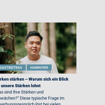
GASTBEITRAG
HANNOVER
rken stärken – Warum sich ein Blick
 unsere Stärken lohnt
s sind Ihre Stärken und
wächen?“ Diese typische Frage im
erbungsgespräch löst bei vielen