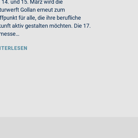
14. und 15. März wird die
turwerft Gollan erneut zum
ffpunkt für alle, die ihre berufliche
unft aktiv gestalten möchten. Die 17.
bmesse…
ITERLESEN