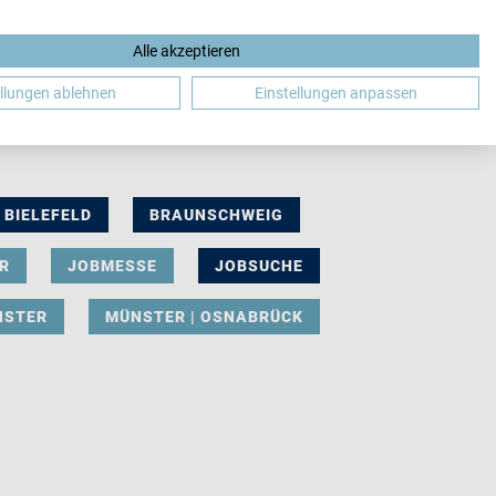
Alle akzeptieren
DE
ellungen ablehnen
Einstellungen anpassen
BIELEFELD
BRAUNSCHWEIG
R
JOBMESSE
JOBSUCHE
NSTER
MÜNSTER | OSNABRÜCK