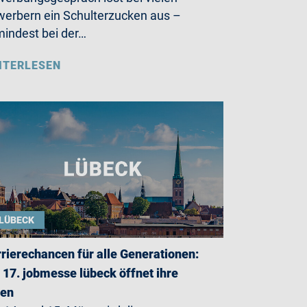
erbern ein Schulterzucken aus –
indest bei der…
ITERLESEN
LÜBECK
rierechancen für alle Generationen:
 17. jobmesse lübeck öffnet ihre
ren