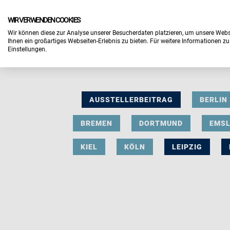
WIR VERWENDEN COOKIES
Wir können diese zur Analyse unserer Besucherdaten platzieren, um unsere Webse
Ihnen ein großartiges Webseiten-Erlebnis zu bieten. Für weitere Informationen z
Einstellungen.
AUSSTELLERBEITRAG
BERLIN
BREMEN
DORTMUND
EMS
KIEL
KÖLN
LEIPZIG