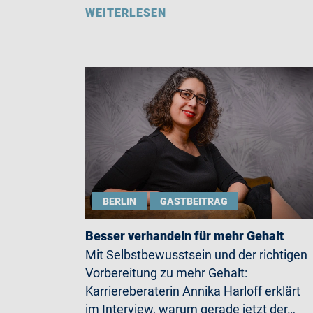
WEITERLESEN
BERLIN
GASTBEITRAG
Besser verhandeln für mehr Gehalt
Mit Selbstbewusstsein und der richtigen
Vorbereitung zu mehr Gehalt:
Karriereberaterin Annika Harloff erklärt
im Interview, warum gerade jetzt der…