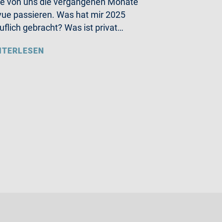
le von uns die vergangenen Monate
ue passieren. Was hat mir 2025
uflich gebracht? Was ist privat…
ITERLESEN