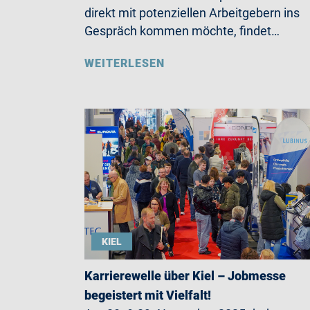
direkt mit potenziellen Arbeitgebern ins
Gespräch kommen möchte, findet…
WEITERLESEN
KIEL
Karrierewelle über Kiel – Jobmesse
begeistert mit Vielfalt!