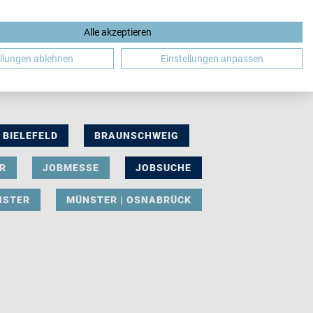
Alle akzeptieren
DE
ellungen ablehnen
Einstellungen anpassen
BIELEFELD
BRAUNSCHWEIG
R
JOBMESSE
JOBSUCHE
NSTER
MÜNSTER | OSNABRÜCK