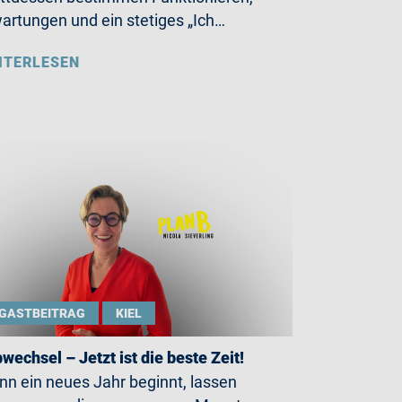
artungen und ein stetiges „Ich…
ITERLESEN
GASTBEITRAG
KIEL
wechsel – Jetzt ist die beste Zeit!
n ein neues Jahr beginnt, lassen