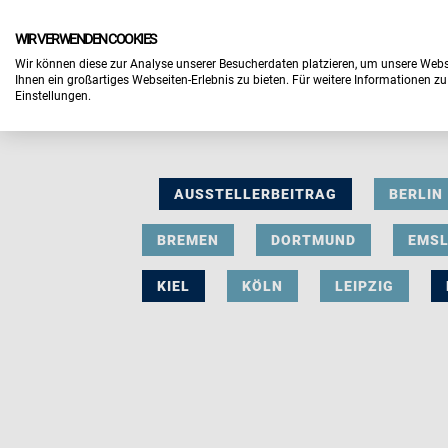
WIR VERWENDEN COOKIES
Wir können diese zur Analyse unserer Besucherdaten platzieren, um unsere Webse
Ihnen ein großartiges Webseiten-Erlebnis zu bieten. Für weitere Informationen z
Einstellungen.
AUSSTELLERBEITRAG
BERLIN
BREMEN
DORTMUND
EMS
KIEL
KÖLN
LEIPZIG