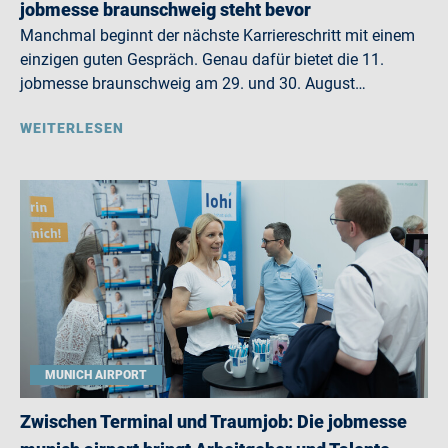
jobmesse braunschweig steht bevor
Manchmal beginnt der nächste Karriereschritt mit einem
einzigen guten Gespräch. Genau dafür bietet die 11.
jobmesse braunschweig am 29. und 30. August…
WEITERLESEN
MUNICH AIRPORT
Zwischen Terminal und Traumjob: Die jobmesse