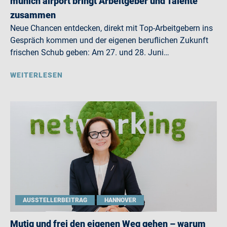
munich airport bringt Arbeitgeber und Talente
zusammen
Neue Chancen entdecken, direkt mit Top-Arbeitgebern ins
Gespräch kommen und der eigenen beruflichen Zukunft
frischen Schub geben: Am 27. und 28. Juni…
WEITERLESEN
AUSSTELLERBEITRAG
HANNOVER
Mutig und frei den eigenen Weg gehen – warum