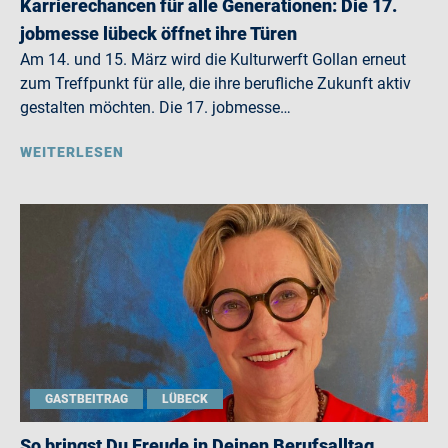
Karrierechancen für alle Generationen: Die 17.
jobmesse lübeck öffnet ihre Türen
Am 14. und 15. März wird die Kulturwerft Gollan erneut
zum Treffpunkt für alle, die ihre berufliche Zukunft aktiv
gestalten möchten. Die 17. jobmesse…
WEITERLESEN
GASTBEITRAG
LÜBECK
So bringst Du Freude in Deinen Berufsalltag