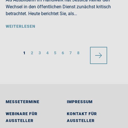
Wechsel in den öffentlichen Dienst zunächst kritisch
betrachtet. Heute berichtet Sie, als…
WEITERLESEN
1
2
3
4
5
6
7
8
MESSETERMINE
IMPRESSUM
WEBINARE FÜR
KONTAKT FÜR
AUSSTELLER
AUSSTELLER