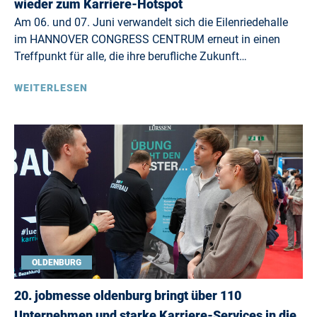
wieder zum Karriere-Hotspot
Am 06. und 07. Juni verwandelt sich die Eilenriedehalle
im HANNOVER CONGRESS CENTRUM erneut in einen
Treffpunkt für alle, die ihre berufliche Zukunft…
WEITERLESEN
OLDENBURG
20. jobmesse oldenburg bringt über 110
Unternehmen und starke Karriere-Services in die