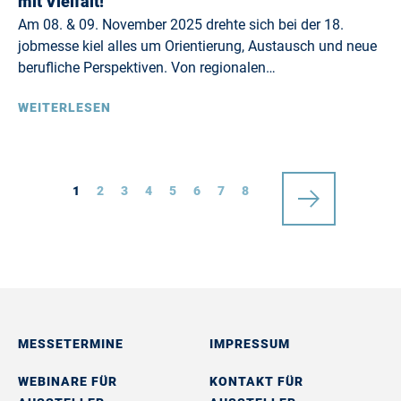
mit Vielfalt!
Am 08. & 09. November 2025 drehte sich bei der 18.
jobmesse kiel alles um Orientierung, Austausch und neue
berufliche Perspektiven. Von regionalen…
WEITERLESEN
1
2
3
4
5
6
7
8
MESSETERMINE
IMPRESSUM
WEBINARE FÜR
KONTAKT FÜR