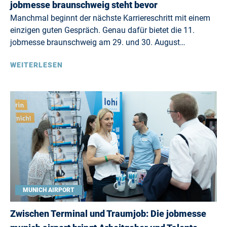
jobmesse braunschweig steht bevor
Manchmal beginnt der nächste Karriereschritt mit einem
einzigen guten Gespräch. Genau dafür bietet die 11.
jobmesse braunschweig am 29. und 30. August…
WEITERLESEN
MUNICH AIRPORT
Zwischen Terminal und Traumjob: Die jobmesse