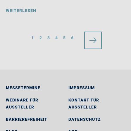
WEITERLESEN
1
2
3
4
5
6
MESSETERMINE
IMPRESSUM
WEBINARE FÜR
KONTAKT FÜR
AUSSTELLER
AUSSTELLER
BARRIEREFREIHEIT
DATENSCHUTZ