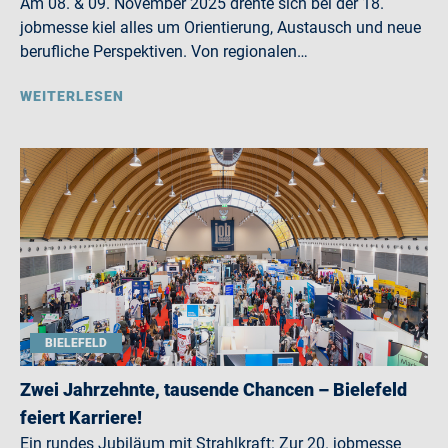
Am 08. & 09. November 2025 drehte sich bei der 18.
jobmesse kiel alles um Orientierung, Austausch und neue
berufliche Perspektiven. Von regionalen…
WEITERLESEN
BIELEFELD
Zwei Jahrzehnte, tausende Chancen – Bielefeld
feiert Karriere!
Ein rundes Jubiläum mit Strahlkraft: Zur 20. jobmesse