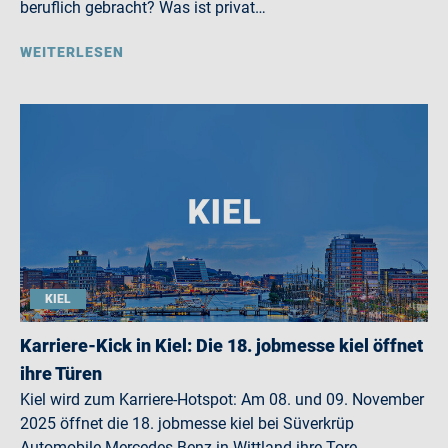
beruflich gebracht? Was ist privat…
WEITERLESEN
KIEL
Karriere-Kick in Kiel: Die 18. jobmesse kiel öffnet
ihre Türen
Kiel wird zum Karriere-Hotspot: Am 08. und 09. November
2025 öffnet die 18. jobmesse kiel bei Süverkrüp
Automobile Mercedes-Benz in Wittland ihre Tore…