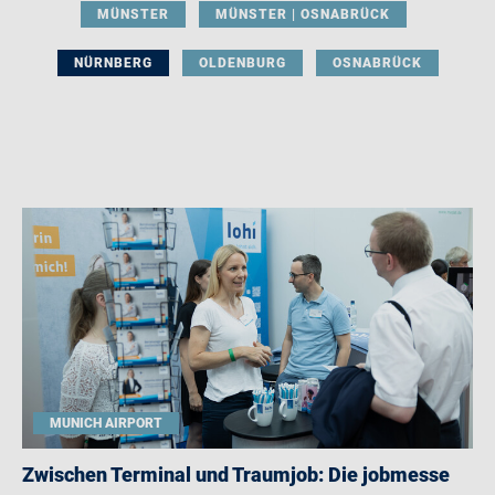
MÜNSTER
MÜNSTER | OSNABRÜCK
NÜRNBERG
OLDENBURG
OSNABRÜCK
MUNICH AIRPORT
Zwischen Terminal und Traumjob: Die jobmesse