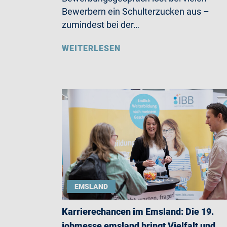
Bewerbern ein Schulterzucken aus –
zumindest bei der…
WEITERLESEN
EMSLAND
Karrierechancen im Emsland: Die 19.
jobmesse emsland bringt Vielfalt und