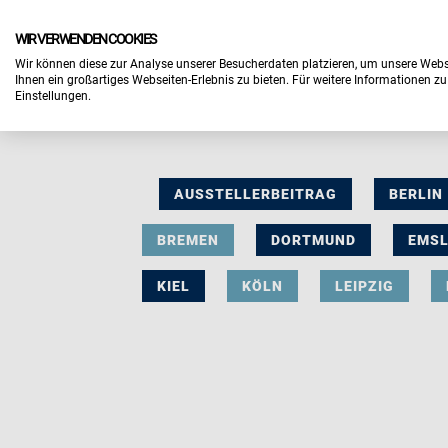
WIR VERWENDEN COOKIES
Wir können diese zur Analyse unserer Besucherdaten platzieren, um unsere Webse
Ihnen ein großartiges Webseiten-Erlebnis zu bieten. Für weitere Informationen z
Einstellungen.
AUSSTELLERBEITRAG
BERLIN
BREMEN
DORTMUND
EMS
KIEL
KÖLN
LEIPZIG