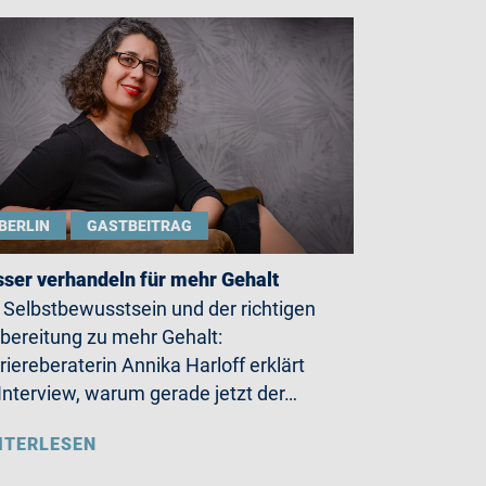
BERLIN
GASTBEITRAG
ser verhandeln für mehr Gehalt
 Selbstbewusstsein und der richtigen
bereitung zu mehr Gehalt:
riereberaterin Annika Harloff erklärt
Interview, warum gerade jetzt der…
ITERLESEN