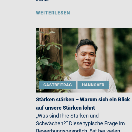
WEITERLESEN
GASTBEITRAG
HANNOVER
Stärken stärken – Warum sich ein Blick
auf unsere Stärken lohnt
„Was sind Ihre Stärken und
Schwächen?“ Diese typische Frage im
Bewerbungsgespräch löst bei vielen