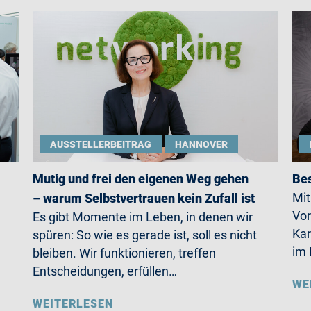
AUSSTELLERBEITRAG
HANNOVER
Mutig und frei den eigenen Weg gehen
Bes
Mit
– warum Selbstvertrauen kein Zufall ist
Vor
Es gibt Momente im Leben, in denen wir
Kar
spüren: So wie es gerade ist, soll es nicht
im 
bleiben. Wir funktionieren, treffen
Entscheidungen, erfüllen…
WE
WEITERLESEN