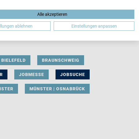
Alle akzeptieren
DE
ellungen ablehnen
Einstellungen anpassen
BIELEFELD
BRAUNSCHWEIG
R
JOBMESSE
JOBSUCHE
NSTER
MÜNSTER | OSNABRÜCK