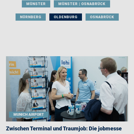
MÜNSTER
MÜNSTER | OSNABRÜCK
NÜRNBERG
OLDENBURG
OSNABRÜCK
MUNICH AIRPORT
Zwischen Terminal und Traumjob: Die jobmesse