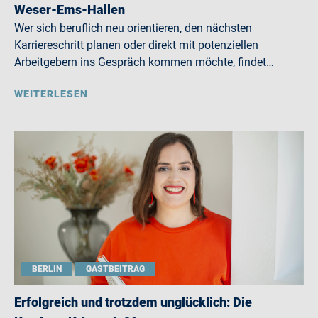
Weser-Ems-Hallen
Wer sich beruflich neu orientieren, den nächsten
Karriereschritt planen oder direkt mit potenziellen
Arbeitgebern ins Gespräch kommen möchte, findet…
WEITERLESEN
BERLIN
GASTBEITRAG
Erfolgreich und trotzdem unglücklich: Die