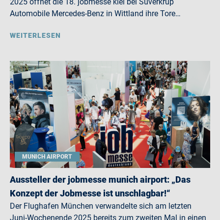
2025 öffnet die 18. jobmesse kiel bei Süverkrüp
Automobile Mercedes-Benz in Wittland ihre Tore…
WEITERLESEN
MUNICH AIRPORT
Aussteller der jobmesse munich airport: „Das
Konzept der Jobmesse ist unschlagbar!“
Der Flughafen München verwandelte sich am letzten
Juni-Wochenende 2025 bereits zum zweiten Mal in einen