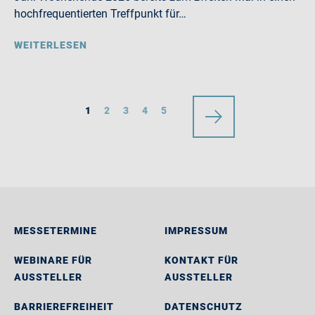
hochfrequentierten Treffpunkt für…
WEITERLESEN
1
2
3
4
5
MESSETERMINE
IMPRESSUM
WEBINARE FÜR
KONTAKT FÜR
AUSSTELLER
AUSSTELLER
BARRIEREFREIHEIT
DATENSCHUTZ