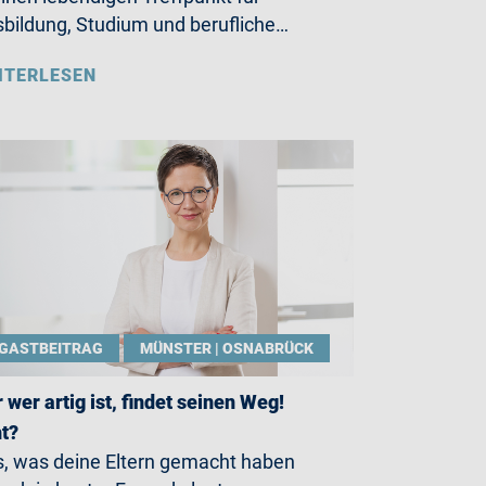
bildung, Studium und berufliche…
ITERLESEN
GASTBEITRAG
MÜNSTER | OSNABRÜCK
 wer artig ist, findet seinen Weg!
t?
, was deine Eltern gemacht haben