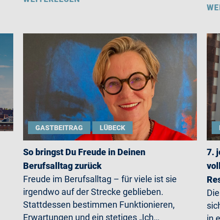
WE
GASTBEITRAG
LÜBECK
So bringst Du Freude in Deinen
7. 
Berufsalltag zurück
vol
Freude im Berufsalltag – für viele ist sie
Re
irgendwo auf der Strecke geblieben.
Die
Stattdessen bestimmen Funktionieren,
sic
Erwartungen und ein stetiges „Ich…
in 