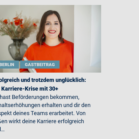
BERLIN
GASTBEITRAG
olgreich und trotzdem unglücklich:
 Karriere-Krise mit 30+
 hast Beförderungen bekommen,
altserhöhungen erhalten und dir den
pekt deines Teams erarbeitet. Von
en wirkt deine Karriere erfolgreich
d…