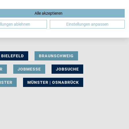
Alle akzeptieren
DE
ellungen ablehnen
Einstellungen anpassen
BIELEFELD
BRAUNSCHWEIG
R
JOBMESSE
JOBSUCHE
NSTER
MÜNSTER | OSNABRÜCK