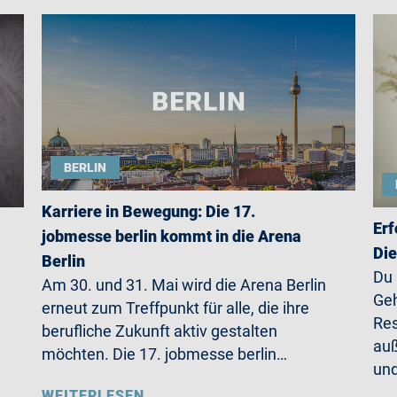
BERLIN
Karriere in Bewegung: Die 17.
Erf
jobmesse berlin kommt in die Arena
Die
Berlin
Du
Am 30. und 31. Mai wird die Arena Berlin
Geh
erneut zum Treffpunkt für alle, die ihre
Res
berufliche Zukunft aktiv gestalten
auß
möchten. Die 17. jobmesse berlin…
un
WEITERLESEN