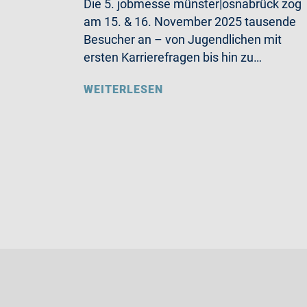
Die 5. jobmesse münster|osnabrück zog
am 15. & 16. November 2025 tausende
Besucher an – von Jugendlichen mit
ersten Karrierefragen bis hin zu…
WEITERLESEN