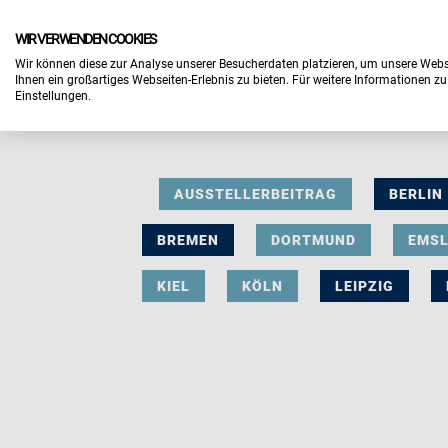
WIR VERWENDEN COOKIES
Wir können diese zur Analyse unserer Besucherdaten platzieren, um unsere Webse
Ihnen ein großartiges Webseiten-Erlebnis zu bieten. Für weitere Informationen z
Einstellungen.
AUSSTELLERBEITRAG
BERLIN
BREMEN
DORTMUND
EMS
KIEL
KÖLN
LEIPZIG