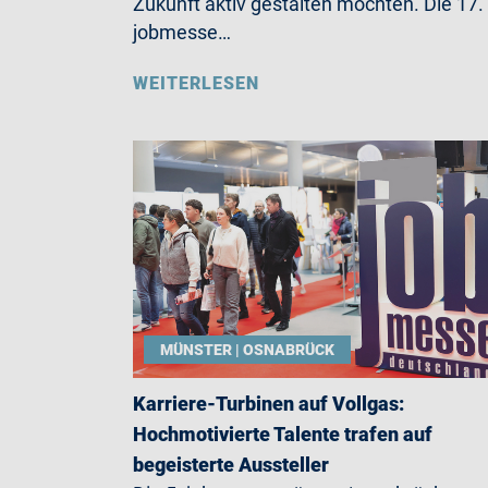
Zukunft aktiv gestalten möchten. Die 17.
jobmesse…
WEITERLESEN
MÜNSTER | OSNABRÜCK
Karriere-Turbinen auf Vollgas:
Hochmotivierte Talente trafen auf
begeisterte Aussteller