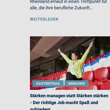
Rheinland erneut in einen Treffpunkt für
alle, die ihre berufliche Zukunft…
WEITERLESEN
GASTBEITRAG
MÜNCHEN
Stärken managen statt Stärken stärken
- Der richtige Job macht Spaß und
zufrieden!