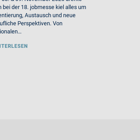
h bei der 18. jobmesse kiel alles um
entierung, Austausch und neue
ufliche Perspektiven. Von
ionalen…
ITERLESEN