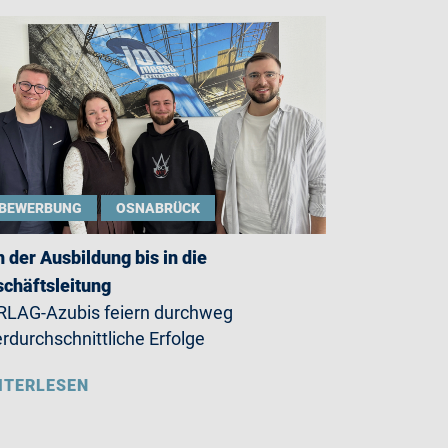
BEWERBUNG
OSNABRÜCK
 der Ausbildung bis in die
chäftsleitung
LAG-Azubis feiern durchweg
rdurchschnittliche Erfolge
ITERLESEN