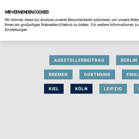
WIR VERWENDEN COOKIES
Wir können diese zur Analyse unserer Besucherdaten platzieren, um unsere Webse
Ihnen ein großartiges Webseiten-Erlebnis zu bieten. Für weitere Informationen z
Einstellungen.
AUSSTELLERBEITRAG
BERLIN
BREMEN
DORTMUND
EMS
KIEL
KÖLN
LEIPZIG