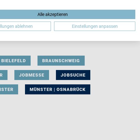
Alle akzeptieren
DE
ellungen ablehnen
Einstellungen anpassen
BIELEFELD
BRAUNSCHWEIG
R
JOBMESSE
JOBSUCHE
NSTER
MÜNSTER | OSNABRÜCK