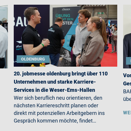
OLDENBURG
20. jobmesse oldenburg bringt über 110
Von
Unternehmen und starke Karriere-
Ges
Services in die Weser-Ems-Hallen
BAR
Wer sich beruflich neu orientieren, den
übe
nächsten Karriereschritt planen oder
WE
direkt mit potenziellen Arbeitgebern ins
Gespräch kommen möchte, findet…