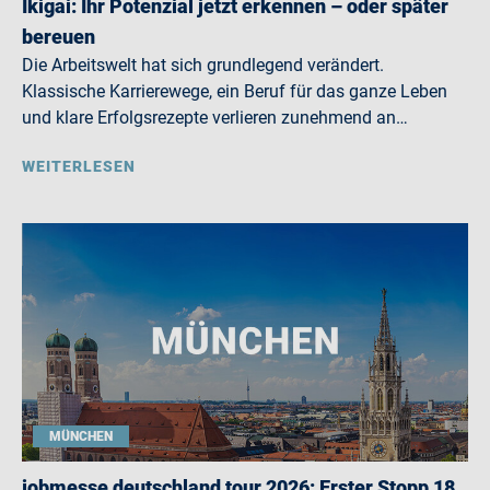
Ikigai: Ihr Potenzial jetzt erkennen – oder später
bereuen
Die Arbeitswelt hat sich grundlegend verändert.
Klassische Karrierewege, ein Beruf für das ganze Leben
und klare Erfolgsrezepte verlieren zunehmend an…
WEITERLESEN
MÜNCHEN
jobmesse deutschland tour 2026: Erster Stopp 18.