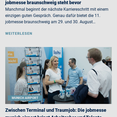
jobmesse braunschweig steht bevor
Manchmal beginnt der nächste Karriereschritt mit einem
einzigen guten Gespräch. Genau dafür bietet die 11.
jobmesse braunschweig am 29. und 30. August…
WEITERLESEN
MUNICH AIRPORT
Zwischen Terminal und Traumjob: Die jobmesse