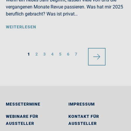
vergangenen Monate Revue passieren. Was hat mir 2025
beruflich gebracht? Was ist privat…
WEITERLESEN
1
2
3
4
5
6
7
MESSETERMINE
IMPRESSUM
WEBINARE FÜR
KONTAKT FÜR
AUSSTELLER
AUSSTELLER