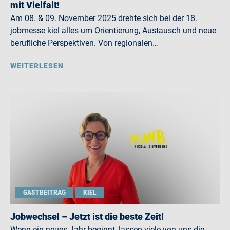
mit Vielfalt!
Am 08. & 09. November 2025 drehte sich bei der 18.
jobmesse kiel alles um Orientierung, Austausch und neue
berufliche Perspektiven. Von regionalen…
WEITERLESEN
GASTBEITRAG
KIEL
Jobwechsel – Jetzt ist die beste Zeit!
Wenn ein neues Jahr beginnt, lassen viele von uns die