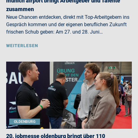
munich airport bringt Arbeitgeber und Talente
zusammen
Neue Chancen entdecken, direkt mit Top-Arbeitgebern ins
Gespräch kommen und der eigenen beruflichen Zukunft
frischen Schub geben: Am 27. und 28. Juni…
WEITERLESEN
OLDENBURG
20. jobmesse oldenburg bringt über 110