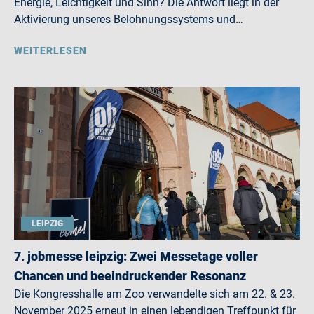
Energie, Leichtigkeit und Sinn? Die Antwort liegt in der
Aktivierung unseres Belohnungssystems und…
WEITERLESEN
LEIPZIG
7. jobmesse leipzig: Zwei Messetage voller
Chancen und beeindruckender Resonanz
Die Kongresshalle am Zoo verwandelte sich am 22. & 23.
November 2025 erneut in einen lebendigen Treffpunkt für