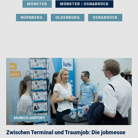
MÜNSTER
MÜNSTER | OSNABRÜCK
NÜRNBERG
OLDENBURG
OSNABRÜCK
MUNICH AIRPORT
Zwischen Terminal und Traumjob: Die jobmesse