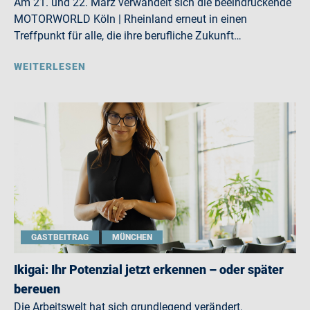
Am 21. und 22. März verwandelt sich die beeindruckende
MOTORWORLD Köln | Rheinland erneut in einen
Treffpunkt für alle, die ihre berufliche Zukunft…
WEITERLESEN
GASTBEITRAG
MÜNCHEN
Ikigai: Ihr Potenzial jetzt erkennen – oder später
bereuen
Die Arbeitswelt hat sich grundlegend verändert.