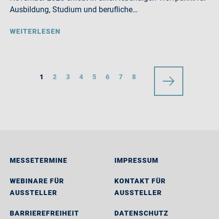
Ausbildung, Studium und berufliche…
WEITERLESEN
1
2
3
4
5
6
7
8
MESSETERMINE
IMPRESSUM
WEBINARE FÜR
KONTAKT FÜR
AUSSTELLER
AUSSTELLER
BARRIEREFREIHEIT
DATENSCHUTZ