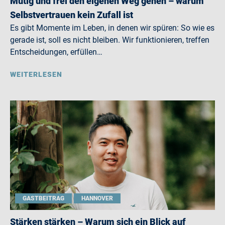
Mutig und frei den eigenen Weg gehen – warum
Selbstvertrauen kein Zufall ist
Es gibt Momente im Leben, in denen wir spüren: So wie es
gerade ist, soll es nicht bleiben. Wir funktionieren, treffen
Entscheidungen, erfüllen…
WEITERLESEN
GASTBEITRAG
HANNOVER
Stärken stärken – Warum sich ein Blick auf