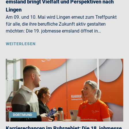
emsland bringt Vielfalt und Perspektiven nach
Lingen
Am 09. und 10. Mai wird Lingen erneut zum Treffpunkt
für alle, die ihre berufliche Zukunft aktiv gestalten
möchten: Die 19. jobmesse emsland öffnet in…
WEITERLESEN
DORTMUND
Karrierechancen im Ruhrgebiet: Die 18. jobmesse