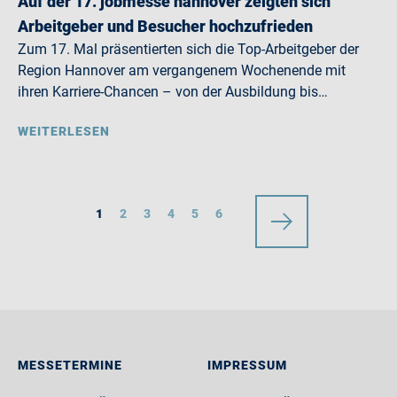
Auf der 17. jobmesse hannover zeigten sich
Arbeitgeber und Besucher hochzufrieden
Zum 17. Mal präsentierten sich die Top-Arbeitgeber der
Region Hannover am vergangenem Wochenende mit
ihren Karriere-Chancen – von der Ausbildung bis…
WEITERLESEN
1
2
3
4
5
6
MESSETERMINE
IMPRESSUM