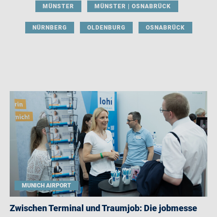
MÜNSTER
MÜNSTER | OSNABRÜCK
NÜRNBERG
OLDENBURG
OSNABRÜCK
MUNICH AIRPORT
Zwischen Terminal und Traumjob: Die jobmesse