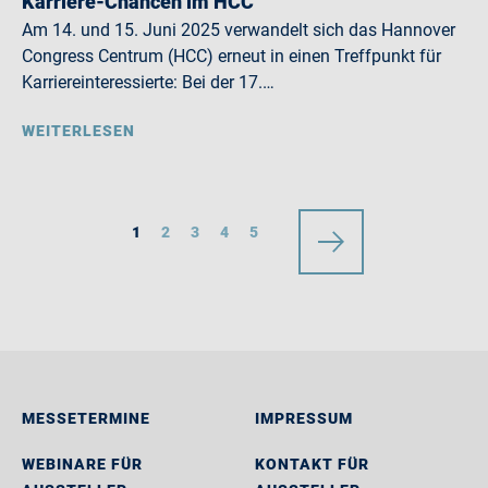
Karriere-Chancen im HCC
Am 14. und 15. Juni 2025 verwandelt sich das Hannover
Congress Centrum (HCC) erneut in einen Treffpunkt für
Karriereinteressierte: Bei der 17.…
WEITERLESEN
1
2
3
4
5
MESSETERMINE
IMPRESSUM
WEBINARE FÜR
KONTAKT FÜR