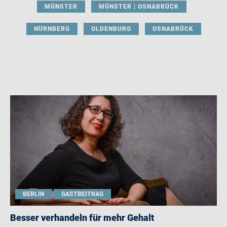
MÜNSTER
MÜNSTER | OSNABRÜCK
NÜRNBERG
OLDENBURG
OSNABRÜCK
BERLIN
GASTBEITRAG
Besser verhandeln für mehr Gehalt