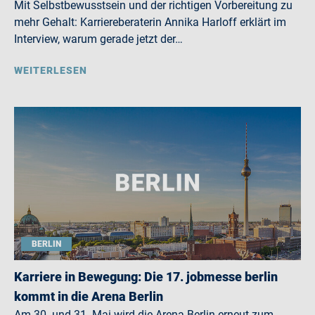
Mit Selbstbewusstsein und der richtigen Vorbereitung zu
mehr Gehalt: Karriereberaterin Annika Harloff erklärt im
Interview, warum gerade jetzt der…
WEITERLESEN
BERLIN
Karriere in Bewegung: Die 17. jobmesse berlin
kommt in die Arena Berlin
Am 30. und 31. Mai wird die Arena Berlin erneut zum