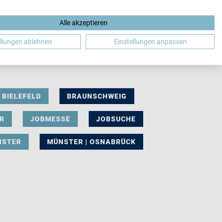
Alle akzeptieren
DE
ellungen ablehnen
Einstellungen anpassen
BIELEFELD
BRAUNSCHWEIG
R
JOBMESSE
JOBSUCHE
NSTER
MÜNSTER | OSNABRÜCK