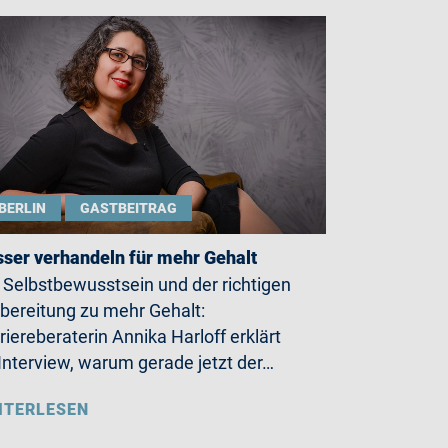
BERLIN
GASTBEITRAG
ser verhandeln für mehr Gehalt
 Selbstbewusstsein und der richtigen
bereitung zu mehr Gehalt:
riereberaterin Annika Harloff erklärt
Interview, warum gerade jetzt der…
ITERLESEN