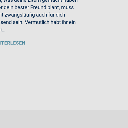
r dein bester Freund plant, muss
ht zwangsläufig auch für dich
send sein. Vermutlich habt ihr ein
hr…
ITERLESEN