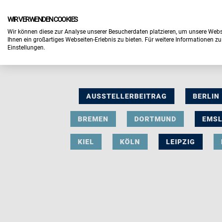
WIR VERWENDEN COOKIES
Wir können diese zur Analyse unserer Besucherdaten platzieren, um unsere Webse
Ihnen ein großartiges Webseiten-Erlebnis zu bieten. Für weitere Informationen z
Einstellungen.
AUSSTELLERBEITRAG
BERLIN
BREMEN
DORTMUND
EMS
KIEL
KÖLN
LEIPZIG