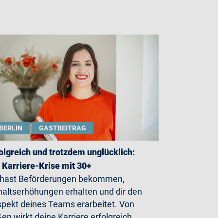
BERLIN
GASTBEITRAG
olgreich und trotzdem unglücklich:
 Karriere-Krise mit 30+
 hast Beförderungen bekommen,
altserhöhungen erhalten und dir den
pekt deines Teams erarbeitet. Von
en wirkt deine Karriere erfolgreich