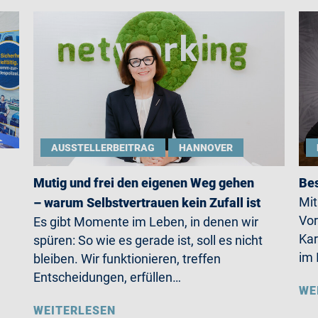
AUSSTELLERBEITRAG
HANNOVER
Mutig und frei den eigenen Weg gehen
Bes
Mit
– warum Selbstvertrauen kein Zufall ist
Vor
Es gibt Momente im Leben, in denen wir
Kar
spüren: So wie es gerade ist, soll es nicht
im 
bleiben. Wir funktionieren, treffen
Entscheidungen, erfüllen…
WE
WEITERLESEN