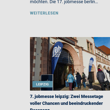
möchten. Die 17. jobmesse berlin…
WEITERLESEN
LEIPZIG
7. jobmesse leipzig: Zwei Messetage
voller Chancen und beeindruckender