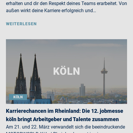
erhalten und dir den Respekt deines Teams erarbeitet. Von
außen wirkt deine Karriere erfolgreich und…
WEITERLESEN
KÖLN
Karrierechancen im Rheinland: Die 12. jobmesse
köln bringt Arbeitgeber und Talente zusammen
Am 21. und 22. März verwandelt sich die beeindruckende