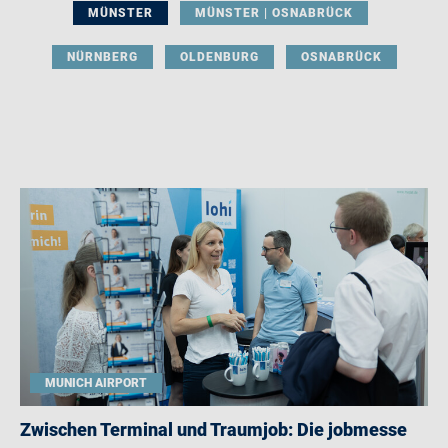
MÜNSTER
MÜNSTER | OSNABRÜCK
NÜRNBERG
OLDENBURG
OSNABRÜCK
MUNICH AIRPORT
Zwischen Terminal und Traumjob: Die jobmesse