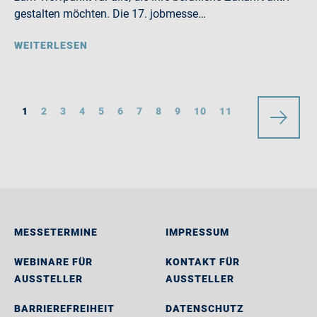
gestalten möchten. Die 17. jobmesse…
WEITERLESEN
1
2
3
4
5
6
7
8
9
10
11
MESSETERMINE
IMPRESSUM
WEBINARE FÜR
KONTAKT FÜR
AUSSTELLER
AUSSTELLER
BARRIEREFREIHEIT
DATENSCHUTZ