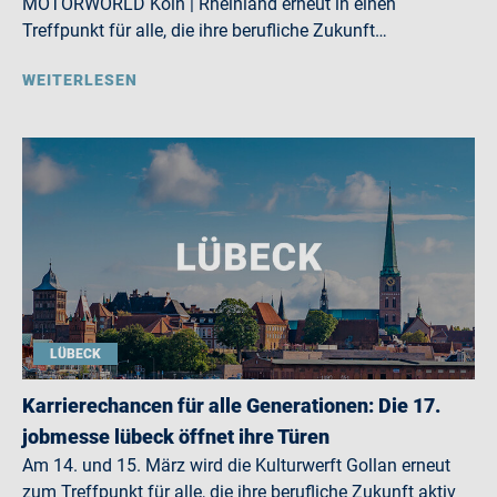
MOTORWORLD Köln | Rheinland erneut in einen
Treffpunkt für alle, die ihre berufliche Zukunft…
WEITERLESEN
LÜBECK
Karrierechancen für alle Generationen: Die 17.
jobmesse lübeck öffnet ihre Türen
Am 14. und 15. März wird die Kulturwerft Gollan erneut
zum Treffpunkt für alle, die ihre berufliche Zukunft aktiv