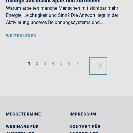
richtige Job macht Spaß und zufrieden!
Warum arbeiten manche Menschen mit sichtbar mehr
Energie, Leichtigkeit und Sinn? Die Antwort liegt in der
Aktivierung unseres Belohnungssystems und…
WEITERLESEN
1
2
3
4
5
6
7
MESSETERMINE
IMPRESSUM
WEBINARE FÜR
KONTAKT FÜR