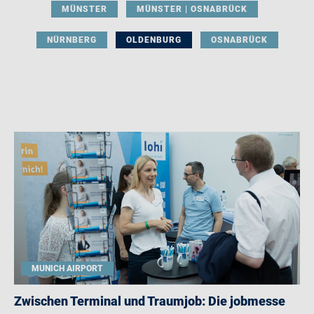
MÜNSTER
MÜNSTER | OSNABRÜCK
NÜRNBERG
OLDENBURG
OSNABRÜCK
MUNICH AIRPORT
Zwischen Terminal und Traumjob: Die jobmesse