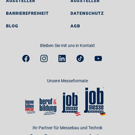
AUSSTELLER
AUSSTELLER
BARRIEREFREIHEIT
DATENSCHUTZ
BLOG
AGB
Bleiben Sie mit uns in Kontakt
Unsere Messeformate
Ihr Partner für Messebau und Technik