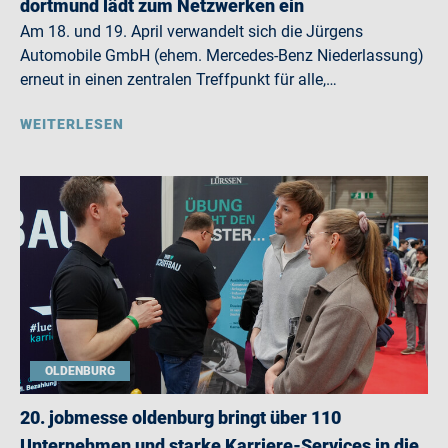
dortmund lädt zum Netzwerken ein
Am 18. und 19. April verwandelt sich die Jürgens
Automobile GmbH (ehem. Mercedes-Benz Niederlassung)
erneut in einen zentralen Treffpunkt für alle,…
WEITERLESEN
OLDENBURG
20. jobmesse oldenburg bringt über 110
Unternehmen und starke Karriere-Services in die