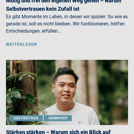
Mutig und frei den eigenen Weg gehen – warum
Selbstvertrauen kein Zufall ist
Es gibt Momente im Leben, in denen wir spüren: So wie es
gerade ist, soll es nicht bleiben. Wir funktionieren, treffen
Entscheidungen, erfüllen…
WEITERLESEN
GASTBEITRAG
HANNOVER
Stärken stärken – Warum sich ein Blick auf