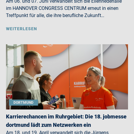
Am 06. und 07. Juni verwandelt sich die Eilenriedehalle
im HANNOVER CONGRESS CENTRUM erneut in einen
Treffpunkt für alle, die ihre berufliche Zukunft…
WEITERLESEN
DORTMUND
Karrierechancen im Ruhrgebiet: Die 18. jobmesse
dortmund lädt zum Netzwerken ein
Am 18. und 19. April verwandelt sich die Jürgens