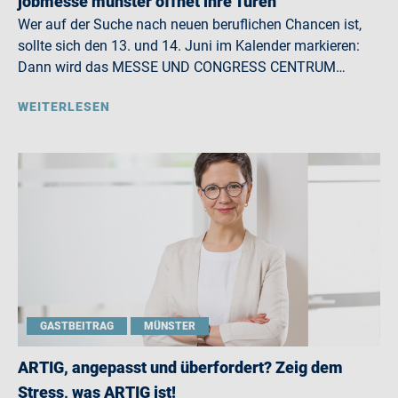
jobmesse münster öffnet ihre Türen
Wer auf der Suche nach neuen beruflichen Chancen ist,
sollte sich den 13. und 14. Juni im Kalender markieren:
Dann wird das MESSE UND CONGRESS CENTRUM…
WEITERLESEN
GASTBEITRAG
MÜNSTER
ARTIG, angepasst und überfordert? Zeig dem
Stress, was ARTIG ist!