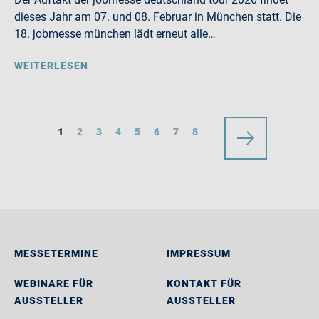
dieses Jahr am 07. und 08. Februar in München statt. Die
18. jobmesse münchen lädt erneut alle…
WEITERLESEN
1
2
3
4
5
6
7
8
MESSETERMINE
IMPRESSUM
WEBINARE FÜR
KONTAKT FÜR
AUSSTELLER
AUSSTELLER