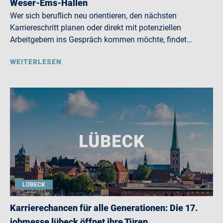
Weser-Ems-Hallen
Wer sich beruflich neu orientieren, den nächsten
Karriereschritt planen oder direkt mit potenziellen
Arbeitgebern ins Gespräch kommen möchte, findet…
WEITERLESEN
LÜBECK
Karrierechancen für alle Generationen: Die 17.
jobmesse lübeck öffnet ihre Türen