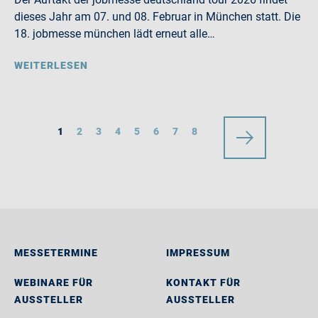
dieses Jahr am 07. und 08. Februar in München statt. Die
18. jobmesse münchen lädt erneut alle…
WEITERLESEN
1
2
3
4
5
6
7
8
MESSETERMINE
IMPRESSUM
WEBINARE FÜR
KONTAKT FÜR
AUSSTELLER
AUSSTELLER