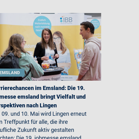
EMSLAND
rierechancen im Emsland: Die 19.
messe emsland bringt Vielfalt und
spektiven nach Lingen
09. und 10. Mai wird Lingen erneut
 Treffpunkt für alle, die ihre
ufliche Zukunft aktiv gestalten
hten: Die 19. jobmesse emsland