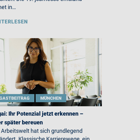
net in…
ITERLESEN
GASTBEITRAG
MÜNCHEN
gai: Ihr Potenzial jetzt erkennen –
r später bereuen
 Arbeitswelt hat sich grundlegend
ändert. Klassische Karrierewege, ein