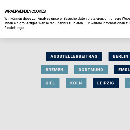
WIR VERWENDEN COOKIES
Wir können diese zur Analyse unserer Besucherdaten platzieren, um unsere Webse
Ihnen ein großartiges Webseiten-Erlebnis zu bieten. Für weitere Informationen z
Einstellungen.
AUSSTELLERBEITRAG
BERLIN
BREMEN
DORTMUND
EMS
KIEL
KÖLN
LEIPZIG