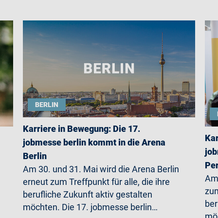
BERLIN
Karriere in Bewegung: Die 17.
Kar
jobmesse berlin kommt in die Arena
job
Berlin
Per
Am 30. und 31. Mai wird die Arena Berlin
Am 
erneut zum Treffpunkt für alle, die ihre
zum
berufliche Zukunft aktiv gestalten
ber
möchten. Die 17. jobmesse berlin…
möc