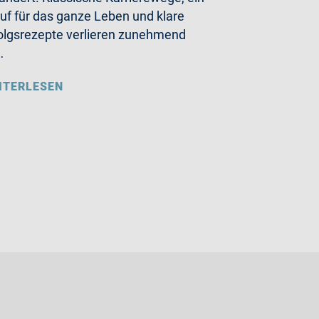
uf für das ganze Leben und klare
olgsrezepte verlieren zunehmend
…
ITERLESEN