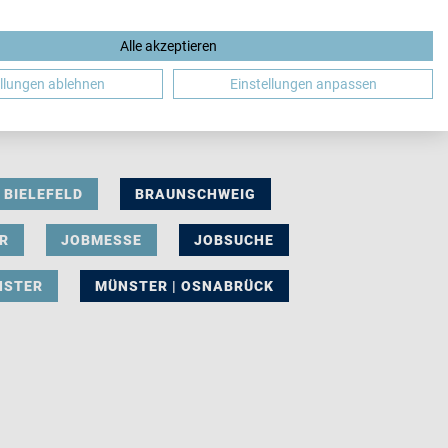
Alle akzeptieren
DE
ellungen ablehnen
Einstellungen anpassen
BIELEFELD
BRAUNSCHWEIG
R
JOBMESSE
JOBSUCHE
NSTER
MÜNSTER | OSNABRÜCK