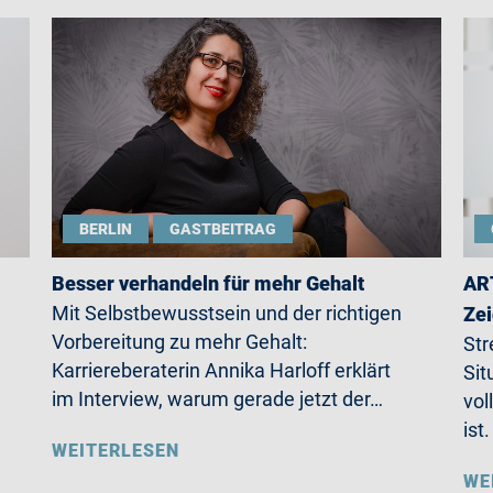
BERLIN
GASTBEITRAG
Besser verhandeln für mehr Gehalt
ART
Mit Selbstbewusstsein und der richtigen
Zei
Vorbereitung zu mehr Gehalt:
Str
Karriereberaterin Annika Harloff erklärt
Sit
im Interview, warum gerade jetzt der…
vol
ist
WEITERLESEN
WE