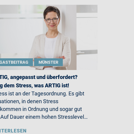
GASTBEITRAG
MÜNSTER
IG, angepasst und überfordert?
g dem Stress, was ARTIG ist!
ess ist an der Tagesordnung. Es gibt
uationen, in denen Stress
lkommen in Ordnung und sogar gut
. Auf Dauer einem hohen Stresslevel…
ITERLESEN