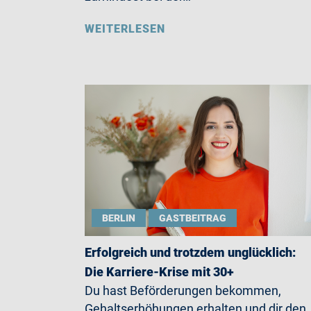
WEITERLESEN
BERLIN
GASTBEITRAG
Erfolgreich und trotzdem unglücklich:
Die Karriere-Krise mit 30+
Du hast Beförderungen bekommen,
Gehaltserhöhungen erhalten und dir den