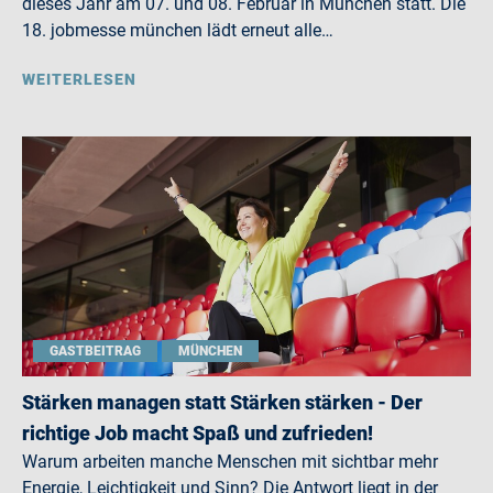
dieses Jahr am 07. und 08. Februar in München statt. Die
18. jobmesse münchen lädt erneut alle…
WEITERLESEN
GASTBEITRAG
MÜNCHEN
Stärken managen statt Stärken stärken - Der
richtige Job macht Spaß und zufrieden!
Warum arbeiten manche Menschen mit sichtbar mehr
Energie, Leichtigkeit und Sinn? Die Antwort liegt in der