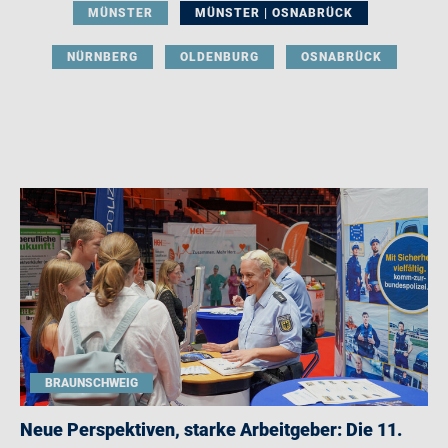
MÜNSTER
MÜNSTER | OSNABRÜCK
NÜRNBERG
OLDENBURG
OSNABRÜCK
BRAUNSCHWEIG
Neue Perspektiven, starke Arbeitgeber: Die 11.