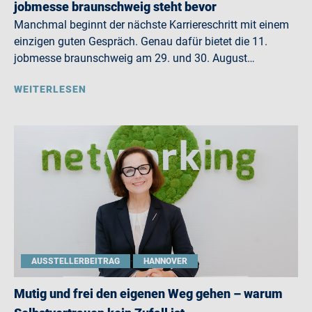
jobmesse braunschweig steht bevor
Manchmal beginnt der nächste Karriereschritt mit einem
einzigen guten Gespräch. Genau dafür bietet die 11.
jobmesse braunschweig am 29. und 30. August…
WEITERLESEN
AUSSTELLERBEITRAG
HANNOVER
Mutig und frei den eigenen Weg gehen – warum