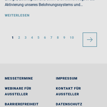
Aktivierung unseres Belohnungssystems und…
WEITERLESEN
1
2
3
4
5
6
7
8
9
10
MESSETERMINE
IMPRESSUM
WEBINARE FÜR
KONTAKT FÜR
AUSSTELLER
AUSSTELLER
BARRIEREFREIHEIT
DATENSCHUTZ