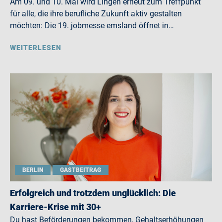
Am 09. und 10. Mai wird Lingen erneut zum Treffpunkt
für alle, die ihre berufliche Zukunft aktiv gestalten
möchten: Die 19. jobmesse emsland öffnet in…
WEITERLESEN
BERLIN
GASTBEITRAG
Erfolgreich und trotzdem unglücklich: Die
Karriere-Krise mit 30+
Du hast Beförderungen bekommen, Gehaltserhöhungen