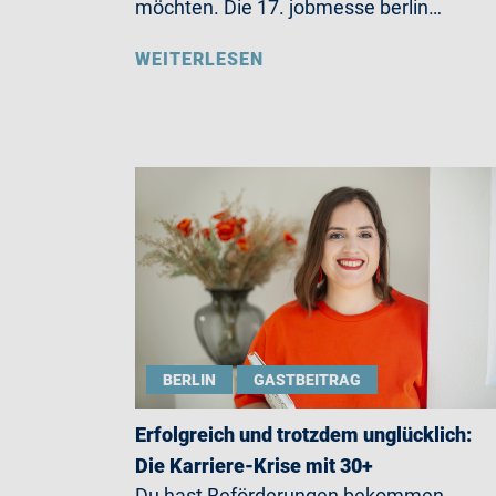
möchten. Die 17. jobmesse berlin…
WEITERLESEN
BERLIN
GASTBEITRAG
Erfolgreich und trotzdem unglücklich:
Die Karriere-Krise mit 30+
Du hast Beförderungen bekommen,