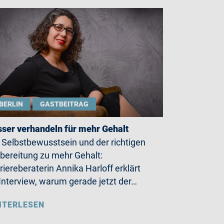
BERLIN
GASTBEITRAG
ser verhandeln für mehr Gehalt
 Selbstbewusstsein und der richtigen
bereitung zu mehr Gehalt:
riereberaterin Annika Harloff erklärt
Interview, warum gerade jetzt der…
ITERLESEN