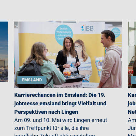
EMSLAND
Karrierechancen im Emsland: Die 19.
Kar
jobmesse emsland bringt Vielfalt und
job
Perspektiven nach Lingen
Net
Am 09. und 10. Mai wird Lingen erneut
Am 
zum Treffpunkt für alle, die ihre
Jü
berufliche Zukunft aktiv gestalten
Mer