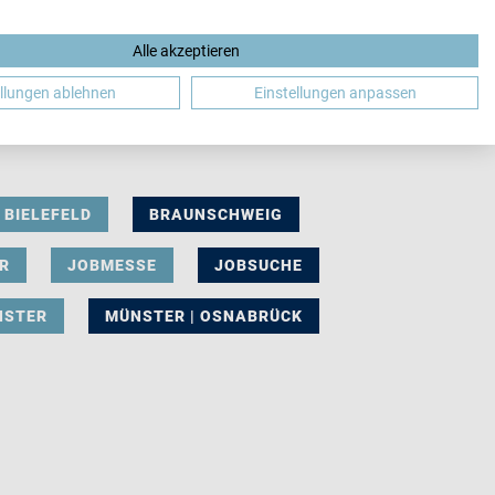
Alle akzeptieren
DE
ellungen ablehnen
Einstellungen anpassen
BIELEFELD
BRAUNSCHWEIG
R
JOBMESSE
JOBSUCHE
NSTER
MÜNSTER | OSNABRÜCK