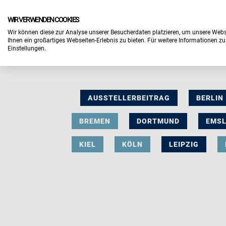
WIR VERWENDEN COOKIES
Wir können diese zur Analyse unserer Besucherdaten platzieren, um unsere Webse
Ihnen ein großartiges Webseiten-Erlebnis zu bieten. Für weitere Informationen z
Einstellungen.
AUSSTELLERBEITRAG
BERLIN
BREMEN
DORTMUND
EMS
KIEL
KÖLN
LEIPZIG