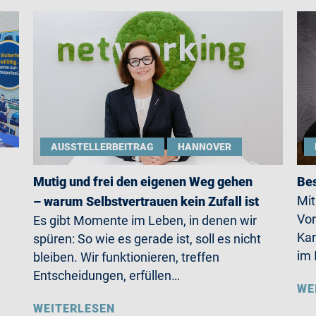
AUSSTELLERBEITRAG
HANNOVER
Mutig und frei den eigenen Weg gehen
Bes
Mit
– warum Selbstvertrauen kein Zufall ist
Vor
Es gibt Momente im Leben, in denen wir
Kar
spüren: So wie es gerade ist, soll es nicht
im 
bleiben. Wir funktionieren, treffen
Entscheidungen, erfüllen…
WE
WEITERLESEN