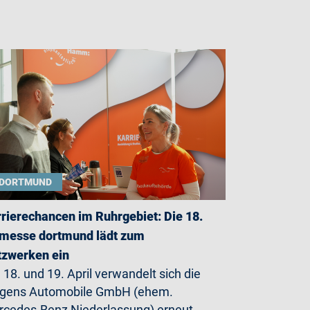
DORTMUND
rierechancen im Ruhrgebiet: Die 18.
messe dortmund lädt zum
zwerken ein
18. und 19. April verwandelt sich die
rgens Automobile GmbH (ehem.
cedes-Benz Niederlassung) erneut