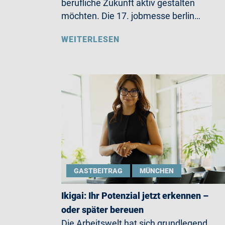
berufliche Zukunft aktiv gestalten
möchten. Die 17. jobmesse berlin…
WEITERLESEN
GASTBEITRAG
MÜNCHEN
Ikigai: Ihr Potenzial jetzt erkennen –
oder später bereuen
Die Arbeitswelt hat sich grundlegend