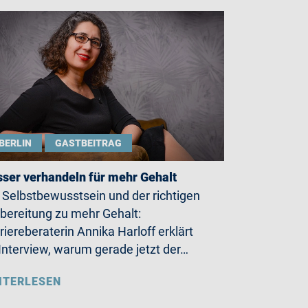
BERLIN
GASTBEITRAG
ser verhandeln für mehr Gehalt
 Selbstbewusstsein und der richtigen
bereitung zu mehr Gehalt:
riereberaterin Annika Harloff erklärt
Interview, warum gerade jetzt der…
ITERLESEN