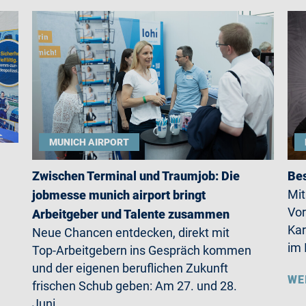
MUNICH AIRPORT
Zwischen Terminal und Traumjob: Die
Bes
Mit
jobmesse munich airport bringt
Vor
Arbeitgeber und Talente zusammen
Kar
Neue Chancen entdecken, direkt mit
im 
Top-Arbeitgebern ins Gespräch kommen
und der eigenen beruflichen Zukunft
WE
frischen Schub geben: Am 27. und 28.
Juni…