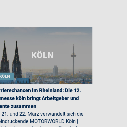
KÖLN
rierechancen im Rheinland: Die 12.
messe köln bringt Arbeitgeber und
lente zusammen
21. und 22. März verwandelt sich die
eindruckende MOTORWORLD Köln |