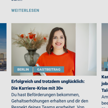
WEITERLESEN
BERLIN
GASTBEITRAG
Kar
Erfolgreich und trotzdem unglücklich:
job
Die Karriere-Krise mit 30+
Ta
Du hast Beförderungen bekommen,
Am 
Gehaltserhöhungen erhalten und dir den
be
Respekt deines Teams erarbeitet. Von