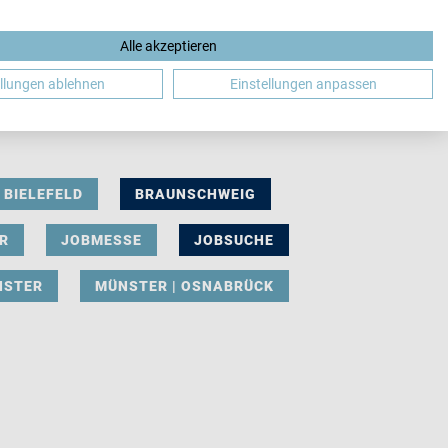
Alle akzeptieren
DE
ellungen ablehnen
Einstellungen anpassen
BIELEFELD
BRAUNSCHWEIG
R
JOBMESSE
JOBSUCHE
NSTER
MÜNSTER | OSNABRÜCK