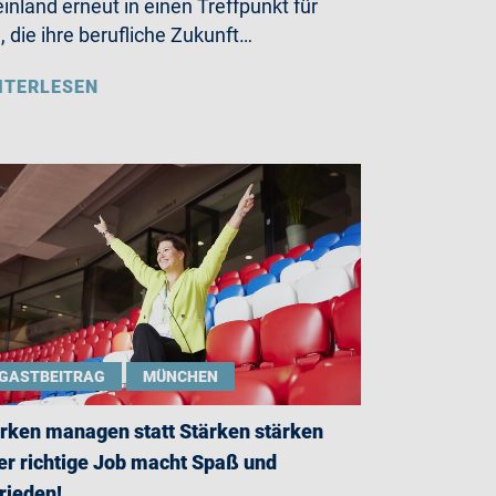
inland erneut in einen Treffpunkt für
e, die ihre berufliche Zukunft…
ITERLESEN
GASTBEITRAG
MÜNCHEN
rken managen statt Stärken stärken
er richtige Job macht Spaß und
rieden!