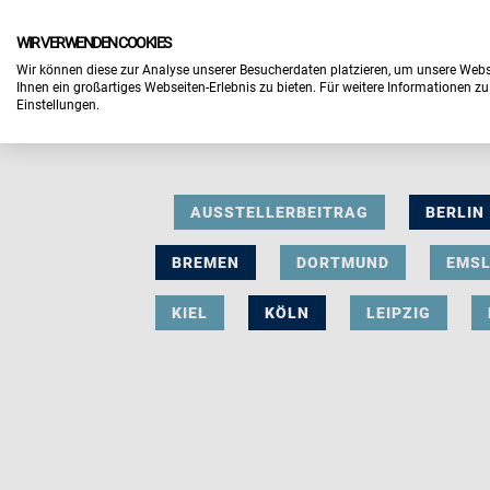
WIR VERWENDEN COOKIES
Wir können diese zur Analyse unserer Besucherdaten platzieren, um unsere Webse
Ihnen ein großartiges Webseiten-Erlebnis zu bieten. Für weitere Informationen z
Einstellungen.
AUSSTELLERBEITRAG
BERLIN
BREMEN
DORTMUND
EMS
KIEL
KÖLN
LEIPZIG