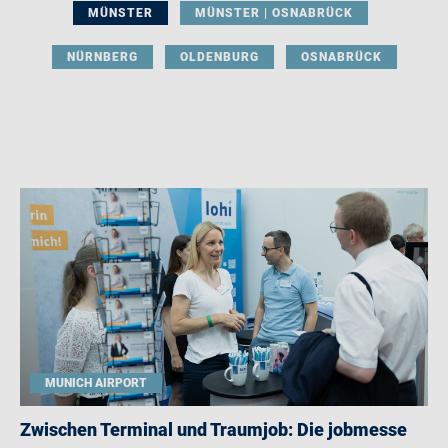
MÜNSTER
MÜNSTER | OSNABRÜCK
NÜRNBERG
OLDENBURG
OSNABRÜCK
MUNICH AIRPORT
Zwischen Terminal und Traumjob: Die jobmesse