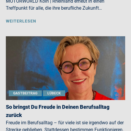
MOTORWORLD Köln | Rheinland erneut in einen
Treffpunkt für alle, die ihre berufliche Zukunft…
WEITERLESEN
GASTBEITRAG
LÜBECK
So bringst Du Freude in Deinen Berufsalltag
zurück
Freude im Berufsalltag – für viele ist sie irgendwo auf der
Strecke geblieben. Stattdessen bestimmen Funktionieren,