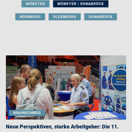
MÜNSTER
MÜNSTER | OSNABRÜCK
NÜRNBERG
OLDENBURG
OSNABRÜCK
BRAUNSCHWEIG
Neue Perspektiven, starke Arbeitgeber: Die 11.