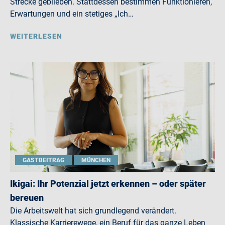
Strecke geblieben. Stattdessen bestimmen Funktionieren,
Erwartungen und ein stetiges „Ich…
WEITERLESEN
GASTBEITRAG
MÜNCHEN
Ikigai: Ihr Potenzial jetzt erkennen – oder später
bereuen
Die Arbeitswelt hat sich grundlegend verändert.
Klassische Karrierewege, ein Beruf für das ganze Leben