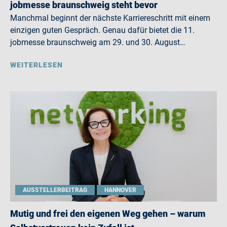
jobmesse braunschweig steht bevor
Manchmal beginnt der nächste Karriereschritt mit einem
einzigen guten Gespräch. Genau dafür bietet die 11.
jobmesse braunschweig am 29. und 30. August…
WEITERLESEN
AUSSTELLERBEITRAG
HANNOVER
Mutig und frei den eigenen Weg gehen – warum