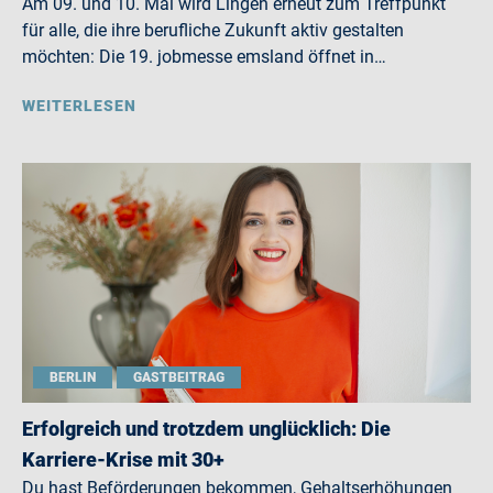
Am 09. und 10. Mai wird Lingen erneut zum Treffpunkt
für alle, die ihre berufliche Zukunft aktiv gestalten
möchten: Die 19. jobmesse emsland öffnet in…
WEITERLESEN
BERLIN
GASTBEITRAG
Erfolgreich und trotzdem unglücklich: Die
Karriere-Krise mit 30+
Du hast Beförderungen bekommen, Gehaltserhöhungen