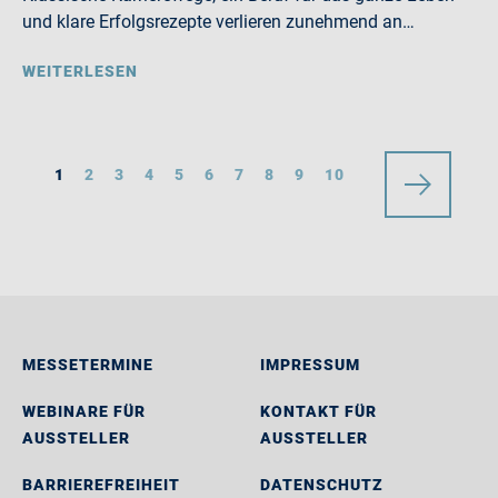
und klare Erfolgsrezepte verlieren zunehmend an…
WEITERLESEN
1
2
3
4
5
6
7
8
9
10
MESSETERMINE
IMPRESSUM
WEBINARE FÜR
KONTAKT FÜR
AUSSTELLER
AUSSTELLER
BARRIEREFREIHEIT
DATENSCHUTZ