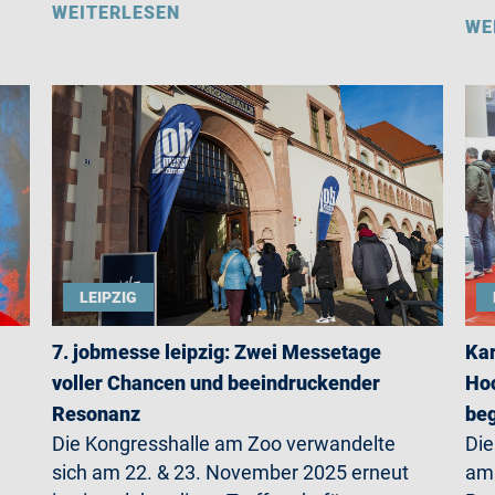
WEITERLESEN
WE
LEIPZIG
7. jobmesse leipzig: Zwei Messetage
Kar
voller Chancen und beeindruckender
Hoc
Resonanz
beg
Die Kongresshalle am Zoo verwandelte
Die
sich am 22. & 23. November 2025 erneut
am 