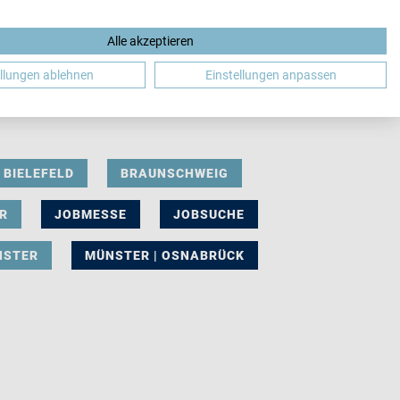
Alle akzeptieren
DE
ellungen ablehnen
Einstellungen anpassen
BIELEFELD
BRAUNSCHWEIG
R
JOBMESSE
JOBSUCHE
NSTER
MÜNSTER | OSNABRÜCK