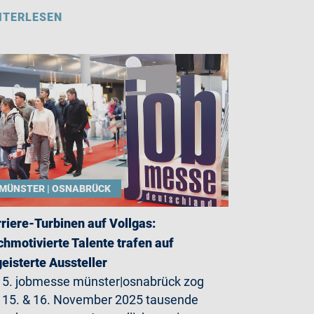
ITERLESEN
MÜNSTER | OSNABRÜCK
riere-Turbinen auf Vollgas:
hmotivierte Talente trafen auf
eisterte Aussteller
 5. jobmesse münster|osnabrück zog
15. & 16. November 2025 tausende