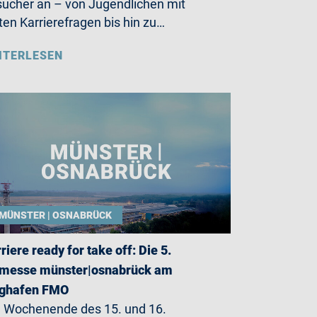
ucher an – von Jugendlichen mit
ten Karrierefragen bis hin zu…
ITERLESEN
MÜNSTER | OSNABRÜCK
riere ready for take off: Die 5.
bmesse münster|osnabrück am
ughafen FMO
Wochenende des 15. und 16.