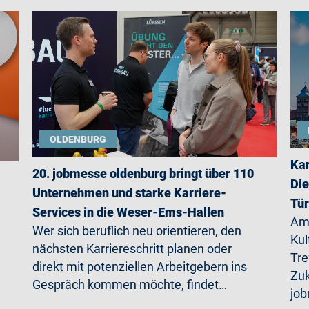
OLDENBURG
Kar
20. jobmesse oldenburg bringt über 110
Die
Unternehmen und starke Karriere-
Tü
Services in die Weser-Ems-Hallen
Am 
Wer sich beruflich neu orientieren, den
Kul
nächsten Karriereschritt planen oder
Tre
direkt mit potenziellen Arbeitgebern ins
Zuk
Gespräch kommen möchte, findet…
jo