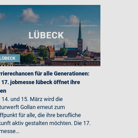
LÜBECK
rierechancen für alle Generationen:
 17. jobmesse lübeck öffnet ihre
ren
14. und 15. März wird die
turwerft Gollan erneut zum
ffpunkt für alle, die ihre berufliche
unft aktiv gestalten möchten. Die 17.
bmesse…