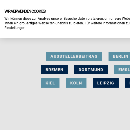
WIR VERWENDEN COOKIES
Wir können diese zur Analyse unserer Besucherdaten platzieren, um unsere Webse
Ihnen ein großartiges Webseiten-Erlebnis zu bieten. Für weitere Informationen z
Einstellungen.
AUSSTELLERBEITRAG
BERLIN
BREMEN
DORTMUND
EMS
KIEL
KÖLN
LEIPZIG