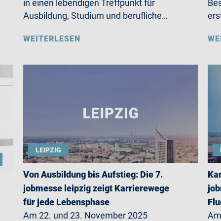
in einen lebendigen Treffpunkt für
Bes
Ausbildung, Studium und berufliche…
ers
WEITERLESEN
WE
LEIPZIG
Von Ausbildung bis Aufstieg: Die 7.
Kar
jobmesse leipzig zeigt Karrierewege
jo
für jede Lebensphase
Fl
Am 22. und 23. November 2025
Am 