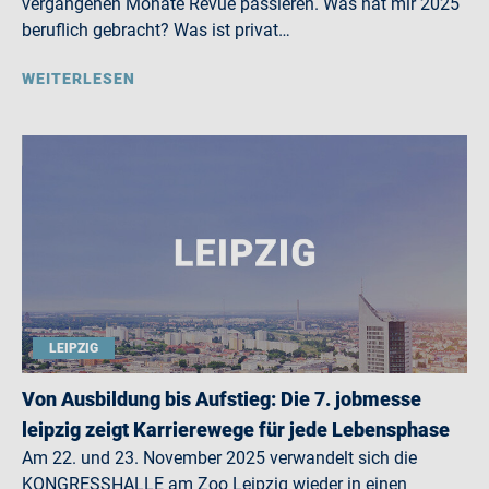
vergangenen Monate Revue passieren. Was hat mir 2025
beruflich gebracht? Was ist privat…
WEITERLESEN
LEIPZIG
Von Ausbildung bis Aufstieg: Die 7. jobmesse
leipzig zeigt Karrierewege für jede Lebensphase
Am 22. und 23. November 2025 verwandelt sich die
KONGRESSHALLE am Zoo Leipzig wieder in einen