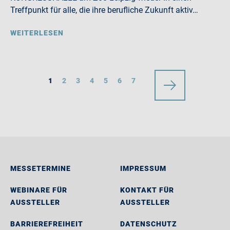
Treffpunkt für alle, die ihre berufliche Zukunft aktiv…
WEITERLESEN
1
2
3
4
5
6
7
MESSETERMINE
IMPRESSUM
WEBINARE FÜR
KONTAKT FÜR
AUSSTELLER
AUSSTELLER
BARRIEREFREIHEIT
DATENSCHUTZ