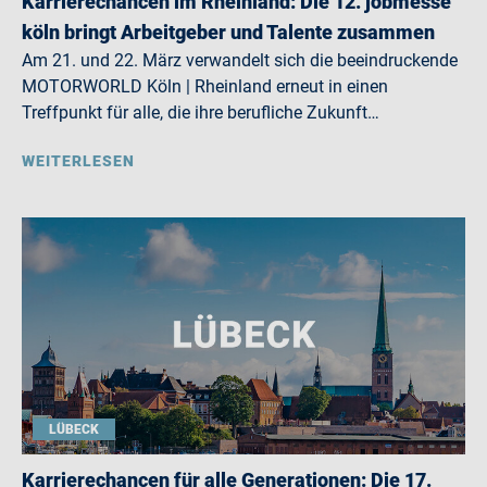
Karrierechancen im Rheinland: Die 12. jobmesse
köln bringt Arbeitgeber und Talente zusammen
Am 21. und 22. März verwandelt sich die beeindruckende
MOTORWORLD Köln | Rheinland erneut in einen
Treffpunkt für alle, die ihre berufliche Zukunft…
WEITERLESEN
LÜBECK
Karrierechancen für alle Generationen: Die 17.